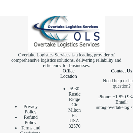
Overtake Logistics Services is a leading provider of
comprehensive logistics solutions, delivering reliability and
efficiency for businesses.
Office
Contact Us
Location
Need help or ha
question?
5930
Rustic
Phone: +1 850 93
Ridge
Email:
Cir
Privacy
info@overtakelogis
Milton
Policy
FL
Refund
USA
Policy
32570
Terms and