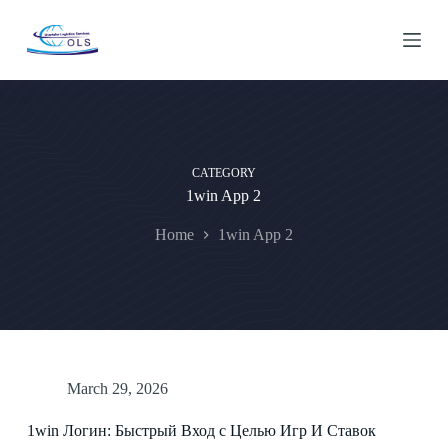
S
k
i
p
t
o
c
o
n
CATEGORY
t
1win App 2
e
n
t
Home
1win App 2
March 29, 2026
1win Логин: Быстрый Вход с Целью Игр И Ставок