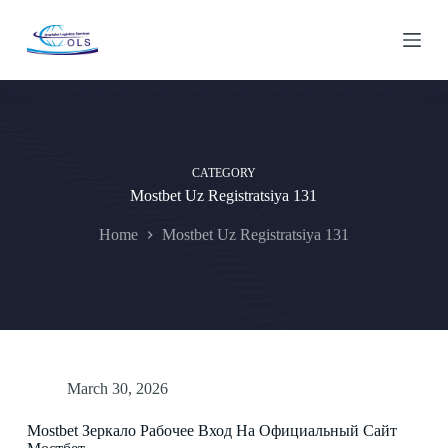
S
k
i
p
t
o
c
o
n
CATEGORY
t
Mostbet Uz Registratsiya 131
e
n
t
Home
Mostbet Uz Registratsiya 131
March 30, 2026
Mostbet Зеркало Рабочее Вход На Официальный Сайт