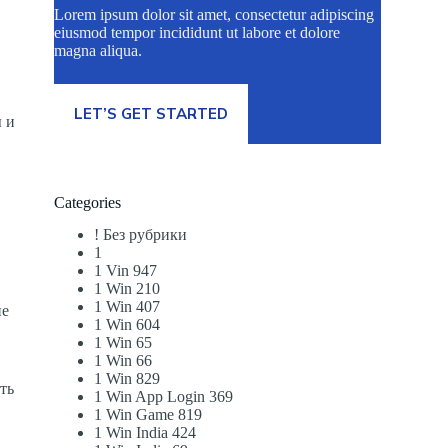
Lorem ipsum dolor sit amet, consectetur adipiscing
eiusmod tempor incididunt ut labore et dolore
magna aliqua.
LET’S GET STARTED
ы и
Categories
! Без рубрики
1
1 Vin 947
1 Win 210
1 Win 407
ие
1 Win 604
1 Win 65
1 Win 66
1 Win 829
ть
1 Win App Login 369
1 Win Game 819
1 Win India 424