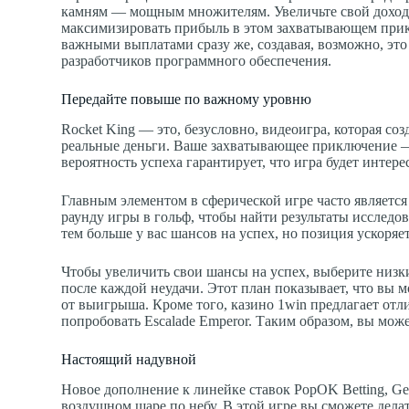
камням — мощным множителям. Увеличьте свой доход 
максимизировать прибыль в этом захватывающем прикл
важными выплатами сразу же, создавая, возможно, это 
разработчиков программного обеспечения.
Передайте повыше по важному уровню
Rocket King — это, безусловно, видеоигра, которая с
реальные деньги. Ваше захватывающее приключение — 
вероятность успеха гарантирует, что игра будет интер
Главным элементом в сферической игре часто являетс
раунду игры в гольф, чтобы найти результаты исслед
тем больше у вас шансов на успех, но позиция ускоряет
Чтобы увеличить свои шансы на успех, выберите низк
после каждой неудачи. Этот план показывает, что вы 
от выигрыша. Кроме того, казино 1win предлагает отл
попробовать Escalade Emperor. Таким образом, вы може
Настоящий надувной
Новое дополнение к линейке ставок PopOK Betting, Ge
воздушном шаре по небу. В этой игре вы сможете дела