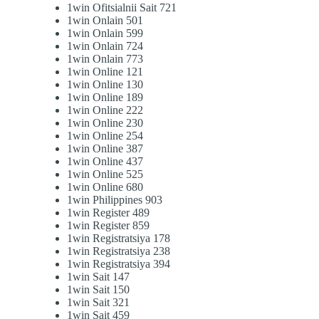
1win Ofitsialnii Sait 721
1win Onlain 501
1win Onlain 599
1win Onlain 724
1win Onlain 773
1win Online 121
1win Online 130
1win Online 189
1win Online 222
1win Online 230
1win Online 254
1win Online 387
1win Online 437
1win Online 525
1win Online 680
1win Philippines 903
1win Register 489
1win Register 859
1win Registratsiya 178
1win Registratsiya 238
1win Registratsiya 394
1win Sait 147
1win Sait 150
1win Sait 321
1win Sait 459