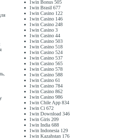
1win Bonus 505
1win Brasil 677
1win Casino 122
для
1win Casino 146
1win Casino 248
1win Casino 3
1win Casino 44
1win Casino 503
я
1win Casino 518
я
1win Casino 524
1win Casino 537
1win Casino 565
1win Casino 578
ль,
1win Casino 588
1win Casino 61
1win Casino 784
1win Casino 862
1win Casino 986
у
1win Chile App 834
1win Ci 672
1win Download 346
1win Giris 209
1win India 688
1win Indonesia 129
1win Kazahstan 176