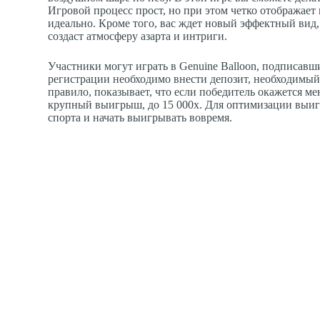
Игровой процесс прост, но при этом четко отображае
идеально. Кроме того, вас ждет новый эффектный вид
создаст атмосферу азарта и интриги.
Участники могут играть в Genuine Balloon, подписав
регистрации необходимо внести депозит, необходимый 
правило, показывает, что если победитель окажется ме
крупный выигрыш, до 15 000x. Для оптимизации выи
спорта и начать выигрывать вовремя.