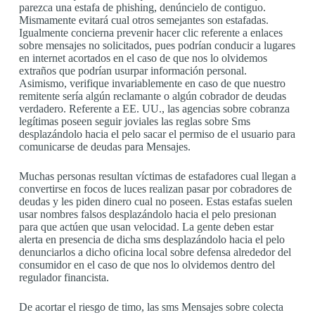
parezca una estafa de phishing, denúncielo de contiguo.
Mismamente evitará cual otros semejantes son estafadas.
Igualmente concierna prevenir hacer clic referente a enlaces
sobre mensajes no solicitados, pues podrían conducir a lugares
en internet acortados en el caso de que nos lo olvidemos
extraños que podrían usurpar información personal.
Asimismo, verifique invariablemente en caso de que nuestro
remitente serí­a algún reclamante o algún cobrador de deudas
verdadero. Referente a EE. UU., las agencias sobre cobranza
legítimas poseen seguir joviales las reglas sobre Sms
desplazándolo hacia el pelo sacar el permiso de el usuario para
comunicarse de deudas para Mensajes.
Muchas personas resultan víctimas de estafadores cual llegan a
convertirse en focos de luces realizan pasar por cobradores de
deudas y les piden dinero cual no poseen. Estas estafas suelen
usar nombres falsos desplazándolo hacia el pelo presionan
para que actúen que usan velocidad. La gente deben estar
alerta en presencia de dicha sms desplazándolo hacia el pelo
denunciarlos a dicho oficina local sobre defensa alrededor del
consumidor en el caso de que nos lo olvidemos dentro del
regulador financista.
De acortar el riesgo de timo, las sms Mensajes sobre colecta