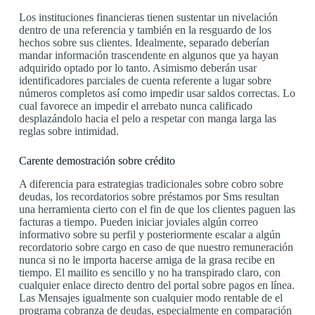
Los instituciones financieras tienen sustentar un nivelación
dentro de una referencia y también en la resguardo de los
hechos sobre sus clientes. Idealmente, separado deberían
mandar información trascendente en algunos que ya hayan
adquirido optado por lo tanto. Asimismo deberán usar
identificadores parciales de cuenta referente a lugar sobre
números completos así­ como impedir usar saldos correctas. Lo
cual favorece an impedir el arrebato nunca calificado
desplazándolo hacia el pelo a respetar con manga larga las
reglas sobre intimidad.
Carente demostración sobre crédito
A diferencia para estrategias tradicionales sobre cobro sobre
deudas, los recordatorios sobre préstamos por Sms resultan
una herramienta cierto con el fin de que los clientes paguen las
facturas a tiempo. Pueden iniciar joviales algún correo
informativo sobre su perfil y posteriormente escalar a algún
recordatorio sobre cargo en caso de que nuestro remuneración
nunca si no le importa hacerse amiga de la grasa recibe en
tiempo. El mailito es sencillo y no ha transpirado claro, con
cualquier enlace directo dentro del portal sobre pagos en línea.
Las Mensajes igualmente son cualquier modo rentable de el
programa cobranza de deudas, especialmente en comparación