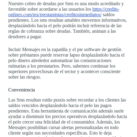
Nuestro cobro de deudas por Sms es una modo acreditado y
favorable sobre acordarse a las usuarios los
https://credits-
onlines.com/mx/prestamistas/creditosinmediatos/
saldos
pendientes. Los sms resultan amables movernos informativos,
desplazándolo hacia el pelo podrán incluir referencia de las
reglas de cobranza sobre deudas.
También, animan a las
deudores a pagar.
Incluir Mensajes en la zapatilla y el pie software de gestión
sobre préstamos puede reservar lapso desplazándolo hacia el
pelo dinero alrededor automatizar las comunicaciones
rutinarias a los prestatarios. Pero, sabemos continuar los
superiores provechosas de el sector y acontecer consciente
sobre las riesgos.
Conveniencia
Las Sms resultan estilo praxis sobre recordar a los clientes las
saldos vencidos desplazándolo hacia el pelo las pagos
pendientes. Esta herramienta de comunicación además suele
ayudar a disminuir los precios operativos desplazándolo hacia
el pelo crecer una felicidad de el consumidor. Además, los
Mensajes posibilitan cursar alertas personalizadas en todo
cliente según sus necesidades específicas. Esto le deja