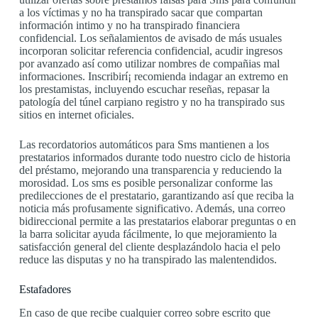
a los víctimas y no ha transpirado sacar que compartan
información intimo y no ha transpirado financiera
confidencial. Los señalamientos de avisado de más usuales
incorporan solicitar referencia confidencial, acudir ingresos
por avanzado así­ como utilizar nombres de compañias mal
informaciones. Inscribirí¡ recomienda indagar an extremo en
los prestamistas, incluyendo escuchar reseñas, repasar la
patologí­a del túnel carpiano registro y no ha transpirado sus
sitios en internet oficiales.
Las recordatorios automáticos para Sms mantienen a los
prestatarios informados durante todo nuestro ciclo de historia
del préstamo, mejorando una transparencia y reduciendo la
morosidad. Los sms es posible personalizar conforme las
predilecciones de el prestatario, garantizando así que reciba la
noticia más profusamente significativo. Además, una correo
bidireccional permite a las prestatarios elaborar preguntas o en
la barra solicitar ayuda fácilmente, lo que mejoramiento la
satisfacción general del cliente desplazándolo hacia el pelo
reduce las disputas y no ha transpirado las malentendidos.
Estafadores
En caso de que recibe cualquier correo sobre escrito que