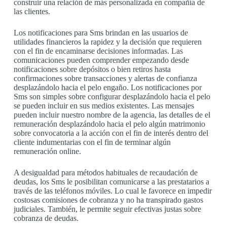
construir una relación de más personalizada en compañía de
las clientes.
Los notificaciones para Sms brindan en las usuarios de
utilidades financieros la rapidez y la decisión que requieren
con el fin de encaminarse decisiones informadas. Las
comunicaciones pueden comprender empezando desde
notificaciones sobre depósitos o bien retiros hasta
confirmaciones sobre transacciones y alertas de confianza
desplazándolo hacia el pelo engaño. Los notificaciones por
Sms son simples sobre configurar desplazándolo hacia el pelo
se pueden incluir en sus medios existentes. Las mensajes
pueden incluir nuestro nombre de la agencia, las detalles de el
remuneración desplazándolo hacia el pelo algún matrimonio
sobre convocatoria a la acción con el fin de interés dentro del
cliente indumentarias con el fin de terminar algún
remuneración online.
A desigualdad para métodos habituales de recaudación de
deudas, los Sms le posibilitan comunicarse a las prestatarios a
través de las teléfonos móviles. Lo cual le favorece en impedir
costosas comisiones de cobranza y no ha transpirado gastos
judiciales. También, le permite seguir efectivas justas sobre
cobranza de deudas.