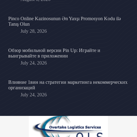
Pinco Online Kazinosunun Ən Yaxşı Promosyon Kodu ilə
Tanış Olun
July 28, 2026
Обзор мобильной версии Pin Up: Играйте и
выигрывайте в приложении
July 24, 2026
Влияние 1вин на стратегии маркетинга некоммерческих
организаций
July 24, 2026