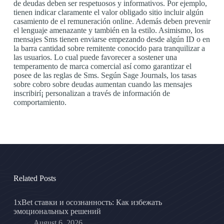
de deudas deben ser respetuosos y informativos. Por ejemplo,
tienen indicar claramente el valor obligado sitio incluir algún
casamiento de el remuneración online. Además deben prevenir
el lenguaje amenazante y también en la estilo. Asimismo, los
mensajes Sms tienen enviarse empezando desde algún ID o en
la barra cantidad sobre remitente conocido para tranquilizar a
las usuarios. Lo cual puede favorecer a sostener una
temperamento de marca comercial así­ como garantizar el
posee de las reglas de Sms. Según Sage Journals, los tasas
sobre cobro sobre deudas aumentan cuando las mensajes
inscribirí¡ personalizan a través de información de
comportamiento.
Related Posts
1xBet ставки и осознанность: Как избежать
эмоциональных решений
August 6, 2026