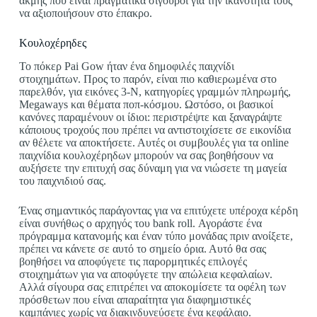
ακμής που είναι πραγματικά σίγουροι για την ικανότητά τους
να αξιοποιήσουν στο έπακρο.
Κουλοχέρηδες
Το πόκερ Pai Gow ήταν ένα δημοφιλές παιχνίδι
στοιχημάτων. Προς το παρόν, είναι πιο καθιερωμένα στο
παρελθόν, για εικόνες 3-N, κατηγορίες γραμμών πληρωμής,
Megaways και θέματα ποπ-κόσμου. Ωστόσο, οι βασικοί
κανόνες παραμένουν οι ίδιοι: περιστρέψτε και ξαναγράψτε
κάποιους τροχούς που πρέπει να αντιστοιχίσετε σε εικονίδια
αν θέλετε να αποκτήσετε. Αυτές οι συμβουλές για τα online
παιχνίδια κουλοχέρηδων μπορούν να σας βοηθήσουν να
αυξήσετε την επιτυχή σας δύναμη για να νιώσετε τη μαγεία
του παιχνιδιού σας.
Ένας σημαντικός παράγοντας για να επιτύχετε υπέροχα κέρδη
είναι συνήθως ο αρχηγός του bank roll. Αγοράστε ένα
πρόγραμμα κατανομής και έναν τύπο μονάδας πριν ανοίξετε,
πρέπει να κάνετε σε αυτό το σημείο όρια. Αυτό θα σας
βοηθήσει να αποφύγετε τις παρορμητικές επιλογές
στοιχημάτων για να αποφύγετε την απώλεια κεφαλαίων.
Αλλά σίγουρα σας επιτρέπει να αποκομίσετε τα οφέλη των
πρόσθετων που είναι απαραίτητα για διαφημιστικές
καμπάνιες χωρίς να διακινδυνεύσετε ένα κεφάλαιο.