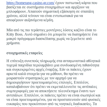
https://bomerang-casino.gr.com/
έχουν πιστωτική κάρτα που
βασίζεται σε συστήματα στοιχημάτων και αρχίζουν να
μπλοφάρουν.
Απαιτούν σημαντική εξάσκηση σε σπατάλη
χρόνου, αλλά τείνουν να είναι εντυπωσιακά για να
αποφέρουν αυξανόμενα κέρδη.
Μία από τις πιο τεράστιες μοντέρνες λύσεις καζίνο είναι το
Kitty Boss. Αυτό σημαίνει ότι μπορείτε να διατηρήσετε ένα
μακρύ πρόγραμμα διασκέδασης χωρίς να ξεμείνετε από
χρήματα.
στοιχηματικές εταιρείες
Η επίτευξη συνεπούς πληρωμής στα ανταγωνιστικά αθλητικά
τυχερά παιχνίδια περιλαμβάνει μια συνδυασμένη πιθανότητα
και συγκεκριμένες αρχές έναρξης. Εάν οι παίκτες έχουν
αρκετά καλά στοιχεία για να μάθουν, θα πρέπει να
μοιραστούν στρατηγικές με τον αρχηγό για να
δημιουργήσουν προετοιμασμένες επιλογές. Επιπλέον,
καταλαβαίνουν ότι πρέπει να εκμεταλλευτείτε τις αντίπαλες
συμπεριφορές για να αποκτήσετε πλεονέκτημα έναντι των
αντιπάλων. Επιπλέον, οι παίκτες πρέπει να είναι σιωπηλοί και
να είναι προετοιμασμένοι, για να προστατευτούν από φυσικές
ευκαιρίες που προκύπτουν από τις νοητικές διαδικασίες. Τα