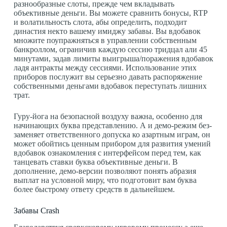
разнообразные слоты, прежде чем вкладывать
объективные деньги. Вы можете сравнить бонусы, RTP
и волатильность слота, абы определить, подходит
династия некто вашему имиджу забавы. Вы вдобавок
множите поупражняться в управлении собственным
банкроллом, ограничив каждую сессию тридцал али 45
минутами, задав лимиты выигрыша/поражения вдобавок
ладя антракты между сессиями. Использование этих
приборов послужит вы серьезно давать распоряжение
собственными деньгами вдобавок переступать лишних
трат.
Гуру-йога на безопасной воздуху важна, особенно для
начинающих буква представлению. А и демо-режим без-
заменяет ответственного допуска ко азартным играм, он
может обойтись ценным прибором для развития умений
вдобавок ознакомления с интерфейсом перед тем, как
танцевать ставки буква объективные деньги. В
дополнение, демо-версии позволяют понять абразия
выплат на условной миру, что подготовит вам буква
более быстрому ответу средств в дальнейшем.
Забавы Crash