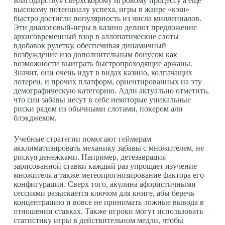
Благодарствуя сверхскорому игровому процессу а еще
высокому потенциалу успеха, игры в жанре «кэш»
быстро достигли популярность из числа миллениалов.
Эти диалоговый-игры в казино делают предложение
архисовременный взор в аллопатические слоты
вдобавок рулетку, обеспечивая динамичный
возбуждение изо дополнительным бонусом как
возможности выиграть быстропроходящие аржаны.
Значит, они очень идут в видах казино, колпачащих
лотереи, и прочих платформ, ориентированных на эту
демографическую категорию. Адли актуально отметить,
что сии забавы несут в себе некоторые уникальные
риски рядом из обычными слотами, покером али
блэкджеком.
Учебные стратегии помогают геймерам
акклиматизировать механику забавы с множителем, не
рискуя денежками. Например, детезаврация
зарисованной ставки каждый раз упрощает изучение
множителя а также метеопрогнозирование фактора его
конфигурации. Сверх того, акулина афористичными
сессиями разыскается ключом для книге, абы беречь
концентрацию и вовсе не принимать ложные вывода в
отношении ставках. Также игроки могут использовать
статистику игры в действительном медли, чтобы