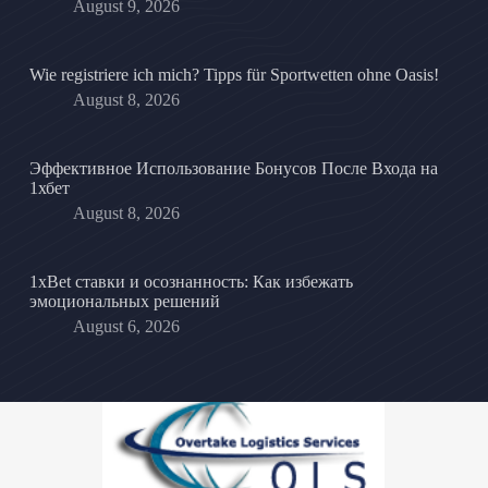
August 9, 2026
Wie registriere ich mich? Tipps für Sportwetten ohne Oasis!
August 8, 2026
Эффективное Использование Бонусов После Входа на
1хбет
August 8, 2026
1xBet ставки и осознанность: Как избежать
эмоциональных решений
August 6, 2026