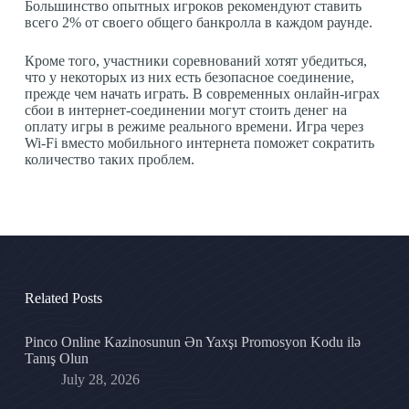
Большинство опытных игроков рекомендуют ставить
всего 2% от своего общего банкролла в каждом раунде.
Кроме того, участники соревнований хотят убедиться,
что у некоторых из них есть безопасное соединение,
прежде чем начать играть. В современных онлайн-играх
сбои в интернет-соединении могут стоить денег на
оплату игры в режиме реального времени. Игра через
Wi-Fi вместо мобильного интернета поможет сократить
количество таких проблем.
Related Posts
Pinco Online Kazinosunun Ən Yaxşı Promosyon Kodu ilə
Tanış Olun
July 28, 2026