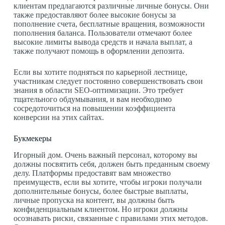
клиентам предлагаются различные личные бонусы. Они
также предоставляют более высокие бонусы за
пополнение счета, бесплатные вращения, возможности
пополнения баланса. Пользователи отмечают более
высокие лимиты вывода средств и начала выплат, а
также получают помощь в оформлении депозита.
Если вы хотите подняться по карьерной лестнице,
участникам следует постоянно совершенствовать свои
знания в области SEO-оптимизации.
Это требует
тщательного обдумывания, и вам необходимо
сосредоточиться на повышении коэффициента
конверсии на этих сайтах.
Букмекеры
Игорный дом. Очень важный персонал, которому вы
должны посвятить себя, должен быть преданным своему
делу. Платформы предоставят вам множество
преимуществ, если вы хотите, чтобы игроки получали
дополнительные бонусы, более быстрые выплаты,
личные пропуска на контент, вы должны быть
конфиденциальным клиентом. Но игроки должны
осознавать риски, связанные с правилами этих методов.