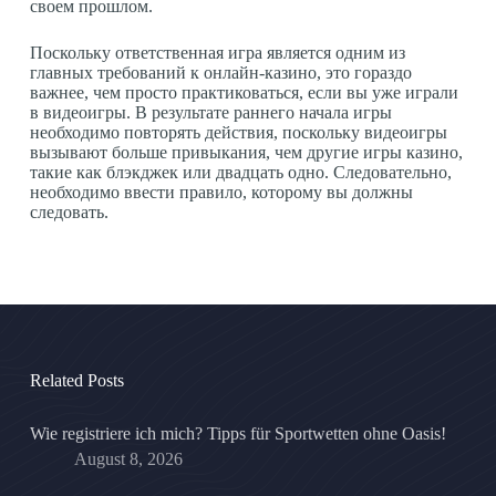
своем прошлом.
Поскольку ответственная игра является одним из
главных требований к онлайн-казино, это гораздо
важнее, чем просто практиковаться, если вы уже играли
в видеоигры. В результате раннего начала игры
необходимо повторять действия, поскольку видеоигры
вызывают больше привыкания, чем другие игры казино,
такие как блэкджек или двадцать одно. Следовательно,
необходимо ввести правило, которому вы должны
следовать.
Related Posts
Wie registriere ich mich? Tipps für Sportwetten ohne Oasis!
August 8, 2026