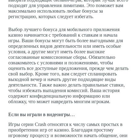
подходят для управления лимитами. Это поможет вам
максимально использовать любые бонусы за
регистрацию, которых следует избегать.
Выбор лучшего бонуса для мобильного приложения
казино начинается с требований к ставкам и начала
игры. Ваши бонусы могут быть более выгодными для
определенных видов деятельности или иметь особые
условия, а другие могут иметь более высокие
согласованные комиссионные сборы. Обязательно
ознакомьтесь с условиями и положениями, чтобы
оценить все доступные предложения, прежде чем делать
свой выбор. Кроме того, вам следует спланировать
выходной вечер и начать другие подходящие виды
деятельности. Также важно делать правильные ставки,
чтобы избежать выпадения комиссий. Ваша история
содержит конфиденциальную информацию или
обложку, что может навредить многим игрокам.
Если вы играли в видеоигры…
Игры серии Crash относятся к числу самых простых в
приобретении игр от казино. Благодаря простому
игровому процессу и возможности начать общение, они