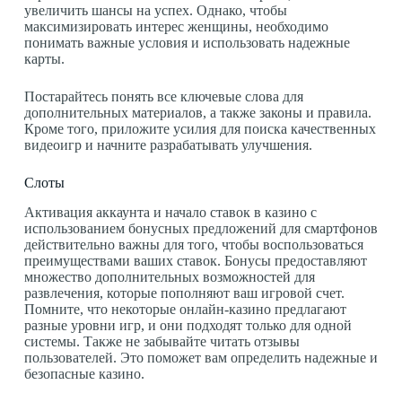
увеличить шансы на успех. Однако, чтобы
максимизировать интерес женщины, необходимо
понимать важные условия и использовать надежные
карты.
Постарайтесь понять все ключевые слова для
дополнительных материалов, а также законы и правила.
Кроме того, приложите усилия для поиска качественных
видеоигр и начните разрабатывать улучшения.
Слоты
Активация аккаунта и начало ставок в казино с
использованием бонусных предложений для смартфонов
действительно важны для того, чтобы воспользоваться
преимуществами ваших ставок. Бонусы предоставляют
множество дополнительных возможностей для
развлечения, которые пополняют ваш игровой счет.
Помните, что некоторые онлайн-казино предлагают
разные уровни игр, и они подходят только для одной
системы. Также не забывайте читать отзывы
пользователей. Это поможет вам определить надежные и
безопасные казино.