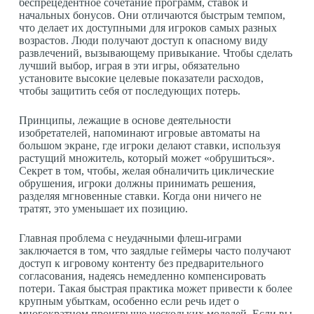
беспрецедентное сочетание программ, ставок и
начальных бонусов. Они отличаются быстрым темпом,
что делает их доступными для игроков самых разных
возрастов. Люди получают доступ к опасному виду
развлечений, вызывающему привыкание. Чтобы сделать
лучший выбор, играя в эти игры, обязательно
установите высокие целевые показатели расходов,
чтобы защитить себя от последующих потерь.
Принципы, лежащие в основе деятельности
изобретателей, напоминают игровые автоматы на
большом экране, где игроки делают ставки, используя
растущий множитель, который может «обрушиться».
Секрет в том, чтобы, желая обналичить циклические
обрушения, игроки должны принимать решения,
разделяя мгновенные ставки. Когда они ничего не
тратят, это уменьшает их позицию.
Главная проблема с неудачными флеш-играми
заключается в том, что заядлые геймеры часто получают
доступ к игровому контенту без предварительного
согласования, надеясь немедленно компенсировать
потери. Такая быстрая практика может привести к более
крупным убыткам, особенно если речь идет о
многократном проигрыше нескольких моделей. Если вы