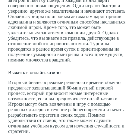
за игрой в пай гоу покер, и каждый из них дарит
совершенно новые ощущения. Одни играют быстро и
уверенно, другие же медлительны и начинают отставать.
Онлайн-турниры по игровым автоматам дарят прилив
адреналина и являются отличным способом насладиться
любимой игрой. Кроме того, это может быть
увлекательным занятием в компании друзей. Однако
убедитесь, что вы знаете все правила, действующие в
отношении любого игрового автомата. Турниры
проводятся в разное время суток и ориентированы на
получение суммарного выигрыша и всех преимуществ,
помимо множества вращений.
Выжить в онлайн-казино
Игорный бизнес в режиме реального времени обычно
предлагает захватывающий 60-минутный игровой
процесс, который привносит новые интересные
возможности, если вы предпочитаете онлайн-ставки.
Игроки могут быть вовлечены в игру с помощью
реальных дилеров в течение рабочего времени и начать
разрабатывать стратегии своих ходов. Помимо
удовольствия от ставок, это также может служить
отличным учебным курсом для изучения случайности и
стратегии.