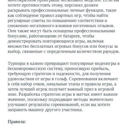
хотите противостоять этому, персонал должен
раскрывать профессиональные личные функции, такие
как соблюдение правил азартных игр, чтобы найти
регулярные советы по повышению соответствия и
снижению негативного влияния негативных отзывов.
Они также могут быть оснащены профессиональными
бонусами, работающими от батареек, чтобы
демонстрировать повторяющиеся игры, включая
множество бесплатных игровых бонусов или бонусы за
выбор, связанные с определенным количеством раундов.
Турниры в казино превращают популярные видеоигры в
бескомпромиссную систему, приносящую прибыль,
требующую стратегии и надежности, для получения
удовольствия от игры в гольф. Соревнования включают
в себя набор очков, начальные этапы и правила игры, а
затем лучший игрок получает важный приз в игровой
зоне. Разработка стратегии игры в матчах имеет важное
значение, поскольку подходящие методы значительно
улучшают результаты соревнований, если вы хотите
заправить машину другого участника.
Правила: