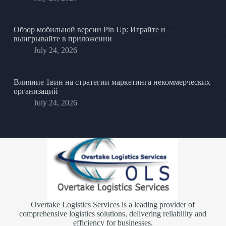
Обзор мобильной версии Pin Up: Играйте и
выигрывайте в приложении
July 24, 2026
Влияние 1вин на стратегии маркетинга некоммерческих
организаций
July 24, 2026
Overtake Logistics Services is a leading provider of
comprehensive logistics solutions, delivering reliability and
efficiency for businesses.