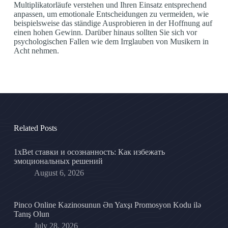
Multiplikatorläufe verstehen und Ihren Einsatz entsprechend
anpassen, um emotionale Entscheidungen zu vermeiden, wie
beispielsweise das ständige Ausprobieren in der Hoffnung auf
einen hohen Gewinn. Darüber hinaus sollten Sie sich vor
psychologischen Fallen wie dem Irrglauben von Musikern in
Acht nehmen.
Related Posts
1xBet ставки и осознанность: Как избежать
эмоциональных решений
August 6, 2026
Pinco Online Kazinosunun Ən Yaxşı Promosyon Kodu ilə
Tanış Olun
July 28, 2026