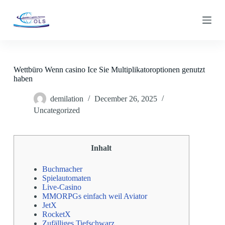
S
k
i
p
t
o
c
Wettbüro Wenn casino Ice Sie Multiplikatoroptionen genutzt
o
haben
n
t
demilation
December 26, 2025
e
n
Uncategorized
t
Inhalt
Buchmacher
Spielautomaten
Live-Casino
MMORPGs einfach weil Aviator
JetX
RocketX
Zufälliges Tiefschwarz