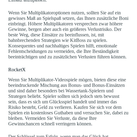
Wenn Sie Multiplikatoroptionen nutzen, sollten Sie auf ein
gewisses Maß an Spielspaß setzen, das Ihnen zusätzliche Boni
einbringt. Höhere Multiplikatoren versprechen zwar höhere
Gewinne, bergen aber auch ein größeres Verlustrisiko. Der
beste Weg, diese Einsätze zu beeinflussen, ist, mit
bahnbrechenden Strategien wie KitBoss zu spielen.
Konsequentes und nachhaltiges Spielen hilft, emotionale
Fehlentscheidungen zu vermeiden, die Ihre Beständigkeit
beeinträchtigen und zu zusätzlichen Verlusten führen können.
RocketX
Wenn Sie Multiplikator-Videospiele mögen, bieten diese eine
beeindruckende Mischung aus Bonus- und Bonus-Einsätzen
und sind daher besonders bei Wassertank-Spielern und
Strategen beliebt. Spieler sollten sich jedoch stets bewusst
sein, dass es sich um Glücksspiel handelt und immer das
Risiko besteht, Geld zu verlieren. Kaufen Sie sich vor dem
Spielen ein kostenloses Guthaben und versuchen Sie, dabei zu
bleiben. Vermeiden Sie Verluste, da diese Ihre
Gewinnchancen schnell verringern können.
Der Schlüssel zum Erfolg, wenn man das Glück hat,