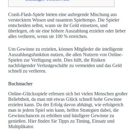
Crash-Flash-Spiele bieten eine aufregende Mischung aus
verstecktem Wissen und rasantem Spieltempo. Die Spieler
entscheiden selbst, wann sie ihr Geld einsetzen, und
überlegen, ob sie eine höhere Auszahlung erzielen oder lieber
alles verlieren, wenn sie 100 % erreichen.
Um Gewinne zu erzielen, können Mitglieder die intelligente
Auszahlungsfunktion nutzen, die allen Nutzern von Online-
Spielen zur Verfügung steht.
Dies hilft, die Risiken
nachfolgender Verlustgeschäfte zu vermeiden und das Geld
schnell zu verlieren.
Buchmacher
Online-Glücksspiele erfreuen sich bei vielen Menschen großer
Beliebtheit, da man mit etwas Glück schnell hohe Gewinne
erzielen kann. Da der Erfolg davon abhängt, wie erfolgreich
man in jedem Spiel sein kann, helfen Strategien dabei, die
Gewinnchancen zu erhöhen und häufigere Gewinne zu
genießen. Hier finden Sie Tipps zu Timing, Einsatz und
Multiplikator.