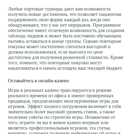
Любые портовые турниры дают вам возможность
получить новые достижения, что позволяет пациентам
поддерживать свою форму каждый раз, когда они
обнаруживают, что у вас нет перерывов. Программное
обеспечение имеет отличную возможность для создания
таблицы лидеров и может быть постоянно обучающим,
пытаясь оставаться в конце группы. Однако повторная
покупка может постепенно считаться выгодной и
должна использоваться, если выплата по цене
достаточна для получения розничной стоимости. Кроме
того, помните, что повторные покупки могут
накапливаться и начать истощать ваш текущий бюджет.
Оставайтесь в онлайн-казино
Игры в реальных казино транслируются в режиме
реального времени из офиса и имеют проверенных
продавцов, предлагающих многоуровневые игры для
игроков. Эффект полного погружения включает в себя
значительно более высокий уровень ставок, а также
полезные советы по стратегии игры. Независимо от
того, играете ли вы в живое казино впервые или
являетесь профессиональным игроком, эта статья,
вероятно, содержит полезную информацию об играх в