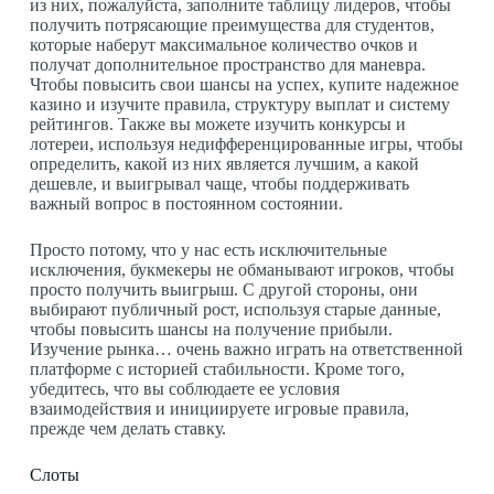
из них, пожалуйста, заполните таблицу лидеров, чтобы
получить потрясающие преимущества для студентов,
которые наберут максимальное количество очков и
получат дополнительное пространство для маневра.
Чтобы повысить свои шансы на успех, купите надежное
казино и изучите правила, структуру выплат и систему
рейтингов. Также вы можете изучить конкурсы и
лотереи, используя недифференцированные игры, чтобы
определить, какой из них является лучшим, а какой
дешевле, и выигрывал чаще, чтобы поддерживать
важный вопрос в постоянном состоянии.
Просто потому, что у нас есть исключительные
исключения, букмекеры не обманывают игроков, чтобы
просто получить выигрыш. С другой стороны, они
выбирают публичный рост, используя старые данные,
чтобы повысить шансы на получение прибыли.
Изучение рынка… очень важно играть на ответственной
платформе с историей стабильности. Кроме того,
убедитесь, что вы соблюдаете ее условия
взаимодействия и инициируете игровые правила,
прежде чем делать ставку.
Слоты