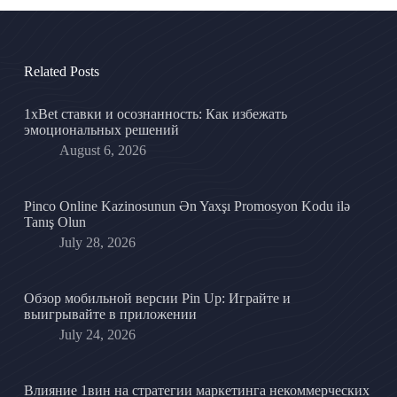
Related Posts
1xBet ставки и осознанность: Как избежать
эмоциональных решений
August 6, 2026
Pinco Online Kazinosunun Ən Yaxşı Promosyon Kodu ilə
Tanış Olun
July 28, 2026
Обзор мобильной версии Pin Up: Играйте и
выигрывайте в приложении
July 24, 2026
Влияние 1вин на стратегии маркетинга некоммерческих