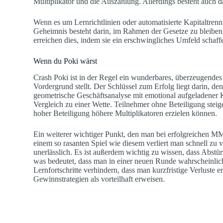
Multiplikator und die Auszahlung. Allerdings besteht auch d
Wenn es um Lernrichtlinien oder automatisierte Kapitaltren
Geheimnis besteht darin, im Rahmen der Gesetze zu bleiben
erreichen dies, indem sie ein erschwingliches Umfeld schaffen
Wenn du Poki wärst
Crash Poki ist in der Regel ein wunderbares, überzeugendes
Vordergrund stellt. Der Schlüssel zum Erfolg liegt darin, de
geometrische Geschäftsanalyse mit emotional aufgeladener K
Vergleich zu einer Wette. Teilnehmer ohne Beteiligung steig
hoher Beteiligung höhere Multiplikatoren erzielen können.
Ein weiterer wichtiger Punkt, den man bei erfolgreichen M
einem so rasanten Spiel wie diesem verliert man schnell zu 
unerlässlich. Es ist außerdem wichtig zu wissen, dass Abst
was bedeutet, dass man in einer neuen Runde wahrscheinlich
Lernfortschritte verhindern, dass man kurzfristige Verluste
Gewinnstrategien als vorteilhaft erweisen.