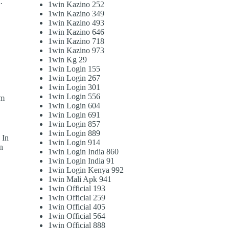
.
1win Kazino 252
1win Kazino 349
1win Kazino 493
1win Kazino 646
1win Kazino 718
1win Kazino 973
1win Kg 29
1win Login 155
1win Login 267
1win Login 301
1win Login 556
im
1win Login 604
1win Login 691
1win Login 857
1win Login 889
 In
1win Login 914
n
1win Login India 860
1win Login India 91
1win Login Kenya 992
1win Mali Apk 941
1win Official 193
1win Official 259
1win Official 405
1win Official 564
1win Official 888