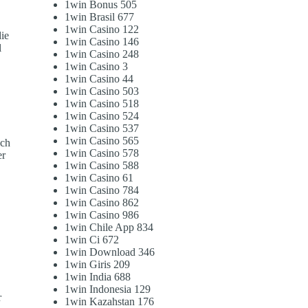
1win Bonus 505
1win Brasil 677
1win Casino 122
die
1win Casino 146
l
1win Casino 248
1win Casino 3
1win Casino 44
1win Casino 503
1win Casino 518
1win Casino 524
1win Casino 537
1win Casino 565
sch
1win Casino 578
er
1win Casino 588
1win Casino 61
1win Casino 784
1win Casino 862
1win Casino 986
1win Chile App 834
1win Ci 672
1win Download 346
1win Giris 209
1win India 688
1win Indonesia 129
r
1win Kazahstan 176