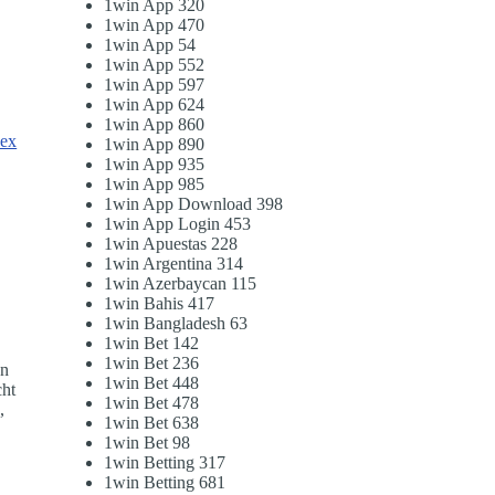
1win App 320
1win App 470
1win App 54
1win App 552
1win App 597
1win App 624
1win App 860
ex
1win App 890
1win App 935
1win App 985
1win App Download 398
1win App Login 453
1win Apuestas 228
1win Argentina 314
1win Azerbaycan 115
1win Bahis 417
1win Bangladesh 63
1win Bet 142
1win Bet 236
en
1win Bet 448
cht
1win Bet 478
,
1win Bet 638
1win Bet 98
1win Betting 317
1win Betting 681