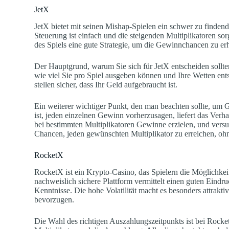
JetX
JetX bietet mit seinen Mishap-Spielen ein schwer zu findend
Steuerung ist einfach und die steigenden Multiplikatoren sor
des Spiels eine gute Strategie, um die Gewinnchancen zu er
Der Hauptgrund, warum Sie sich für JetX entscheiden sollte
wie viel Sie pro Spiel ausgeben können und Ihre Wetten e
stellen sicher, dass Ihr Geld aufgebraucht ist.
Ein weiterer wichtiger Punkt, den man beachten sollte, um Ge
ist, jeden einzelnen Gewinn vorherzusagen, liefert das Verha
bei bestimmten Multiplikatoren Gewinne erzielen, und vers
Chancen, jeden gewünschten Multiplikator zu erreichen, ohne
RocketX
RocketX ist ein Krypto-Casino, das Spielern die Möglichkei
nachweislich sichere Plattform vermittelt einen guten Eindr
Kenntnisse. Die hohe Volatilität macht es besonders attrakt
bevorzugen.
Die Wahl des richtigen Auszahlungszeitpunkts ist bei Rocket