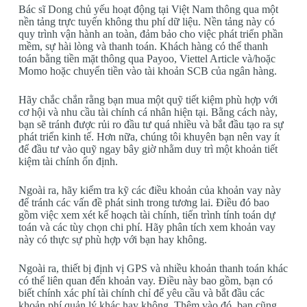
Bác sĩ Dong chủ yếu hoạt động tại Việt Nam thông qua một
nền tảng trực tuyến không thu phí dữ liệu. Nền tảng này có
quy trình vận hành an toàn, đảm bảo cho việc phát triển phần
mềm, sự hài lòng và thanh toán. Khách hàng có thể thanh
toán bằng tiền mặt thông qua Payoo, Viettel Article và/hoặc
Momo hoặc chuyển tiền vào tài khoản SCB của ngân hàng.
Hãy chắc chắn rằng bạn mua một quỹ tiết kiệm phù hợp với
cơ hội và nhu cầu tài chính cá nhân hiện tại. Bằng cách này,
bạn sẽ tránh được rủi ro đầu tư quá nhiều và bắt đầu tạo ra sự
phát triển kinh tế. Hơn nữa, chúng tôi khuyên bạn nên vay ít
để đầu tư vào quỹ ngay bây giờ nhằm duy trì một khoản tiết
kiệm tài chính ổn định.
Ngoài ra, hãy kiểm tra kỹ các điều khoản của khoản vay này
để tránh các vấn đề phát sinh trong tương lai. Điều đó bao
gồm việc xem xét kế hoạch tài chính, tiến trình tính toán dự
toán và các tùy chọn chi phí. Hãy phân tích xem khoản vay
này có thực sự phù hợp với bạn hay không.
Ngoài ra, thiết bị định vị GPS và nhiều khoản thanh toán khác
có thể liên quan đến khoản vay. Điều này bao gồm, bạn có
biết chính xác phí tài chính chỉ để yêu cầu và bắt đầu các
khoản phí quản lý khác hay không. Thêm vào đó, bạn cũng