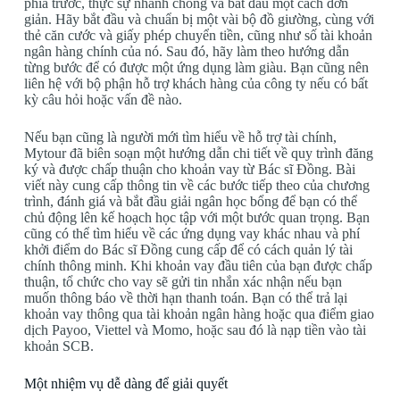
phía trước, thực sự nhanh chóng và bắt đầu một cách đơn
giản. Hãy bắt đầu và chuẩn bị một vài bộ đồ giường, cùng với
thẻ căn cước và giấy phép chuyển tiền, cũng như số tài khoản
ngân hàng chính của nó. Sau đó, hãy làm theo hướng dẫn
từng bước để có được một ứng dụng làm giàu. Bạn cũng nên
liên hệ với bộ phận hỗ trợ khách hàng của công ty nếu có bất
kỳ câu hỏi hoặc vấn đề nào.
Nếu bạn cũng là người mới tìm hiểu về hỗ trợ tài chính,
Mytour đã biên soạn một hướng dẫn chi tiết về quy trình đăng
ký và được chấp thuận cho khoản vay từ Bác sĩ Đồng. Bài
viết này cung cấp thông tin về các bước tiếp theo của chương
trình, đánh giá và bắt đầu giải ngân học bổng để bạn có thể
chủ động lên kế hoạch học tập với một bước quan trọng. Bạn
cũng có thể tìm hiểu về các ứng dụng vay khác nhau và phí
khởi điểm do Bác sĩ Đồng cung cấp để có cách quản lý tài
chính thông minh. Khi khoản vay đầu tiên của bạn được chấp
thuận, tổ chức cho vay sẽ gửi tin nhắn xác nhận nếu bạn
muốn thông báo về thời hạn thanh toán. Bạn có thể trả lại
khoản vay thông qua tài khoản ngân hàng hoặc qua điểm giao
dịch Payoo, Viettel và Momo, hoặc sau đó là nạp tiền vào tài
khoản SCB.
Một nhiệm vụ dễ dàng để giải quyết