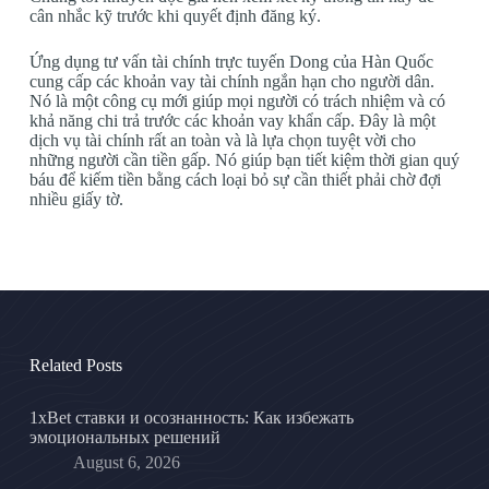
cân nhắc kỹ trước khi quyết định đăng ký.
Ứng dụng tư vấn tài chính trực tuyến Dong của Hàn Quốc
cung cấp các khoản vay tài chính ngắn hạn cho người dân.
Nó là một công cụ mới giúp mọi người có trách nhiệm và có
khả năng chi trả trước các khoản vay khẩn cấp. Đây là một
dịch vụ tài chính rất an toàn và là lựa chọn tuyệt vời cho
những người cần tiền gấp. Nó giúp bạn tiết kiệm thời gian quý
báu để kiếm tiền bằng cách loại bỏ sự cần thiết phải chờ đợi
nhiều giấy tờ.
Related Posts
1xBet ставки и осознанность: Как избежать
эмоциональных решений
August 6, 2026