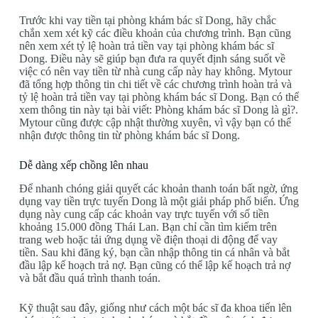
Trước khi vay tiền tại phòng khám bác sĩ Dong, hãy chắc
chắn xem xét kỹ các điều khoản của chương trình. Bạn cũng
nên xem xét tỷ lệ hoàn trả tiền vay tại phòng khám bác sĩ
Dong. Điều này sẽ giúp bạn đưa ra quyết định sáng suốt về
việc có nên vay tiền từ nhà cung cấp này hay không. Mytour
đã tổng hợp thông tin chi tiết về các chương trình hoàn trả và
tỷ lệ hoàn trả tiền vay tại phòng khám bác sĩ Dong. Bạn có thể
xem thông tin này tại bài viết: Phòng khám bác sĩ Dong là gì?.
Mytour cũng được cập nhật thường xuyên, vì vậy bạn có thể
nhận được thông tin từ phòng khám bác sĩ Dong.
Dễ dàng xếp chồng lên nhau
Để nhanh chóng giải quyết các khoản thanh toán bất ngờ, ứng
dụng vay tiền trực tuyến Dong là một giải pháp phổ biến. Ứng
dụng này cung cấp các khoản vay trực tuyến với số tiền
khoảng 15.000 đồng Thái Lan. Bạn chỉ cần tìm kiếm trên
trang web hoặc tải ứng dụng về điện thoại di động để vay
tiền. Sau khi đăng ký, bạn cần nhập thông tin cá nhân và bắt
đầu lập kế hoạch trả nợ. Bạn cũng có thể lập kế hoạch trả nợ
và bắt đầu quá trình thanh toán.
Kỹ thuật sau đây, giống như cách một bác sĩ đa khoa tiến lên