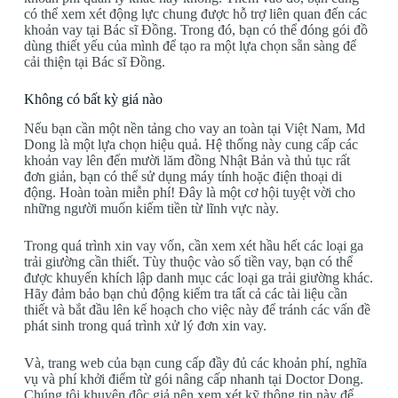
có thể xem xét động lực chung được hỗ trợ liên quan đến các
khoản vay tại Bác sĩ Đồng. Trong đó, bạn có thể đóng gói đồ
dùng thiết yếu của mình để tạo ra một lựa chọn sẵn sàng để
cải thiện tại Bác sĩ Đồng.
Không có bất kỳ giá nào
Nếu bạn cần một nền tảng cho vay an toàn tại Việt Nam, Md
Dong là một lựa chọn hiệu quả. Hệ thống này cung cấp các
khoản vay lên đến mười lăm đồng Nhật Bản và thủ tục rất
đơn giản, bạn có thể sử dụng máy tính hoặc điện thoại di
động. Hoàn toàn miễn phí! Đây là một cơ hội tuyệt vời cho
những người muốn kiếm tiền từ lĩnh vực này.
Trong quá trình xin vay vốn, cần xem xét hầu hết các loại ga
trải giường cần thiết. Tùy thuộc vào số tiền vay, bạn có thể
được khuyến khích lập danh mục các loại ga trải giường khác.
Hãy đảm bảo bạn chủ động kiểm tra tất cả các tài liệu cần
thiết và bắt đầu lên kế hoạch cho việc này để tránh các vấn đề
phát sinh trong quá trình xử lý đơn xin vay.
Và, trang web của bạn cung cấp đầy đủ các khoản phí, nghĩa
vụ và phí khởi điểm từ gói nâng cấp nhanh tại Doctor Dong.
Chúng tôi khuyên độc giả nên xem xét kỹ thông tin này để