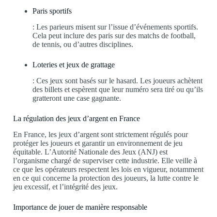
Paris sportifs
: Les parieurs misent sur l’issue d’événements sportifs.
Cela peut inclure des paris sur des matchs de football,
de tennis, ou d’autres disciplines.
Loteries et jeux de grattage
: Ces jeux sont basés sur le hasard. Les joueurs achètent
des billets et espèrent que leur numéro sera tiré ou qu’ils
gratteront une case gagnante.
La régulation des jeux d’argent en France
En France, les jeux d’argent sont strictement régulés pour
protéger les joueurs et garantir un environnement de jeu
équitable. L’Autorité Nationale des Jeux (ANJ) est
l’organisme chargé de superviser cette industrie. Elle veille à
ce que les opérateurs respectent les lois en vigueur, notamment
en ce qui concerne la protection des joueurs, la lutte contre le
jeu excessif, et l’intégrité des jeux.
Importance de jouer de manière responsable