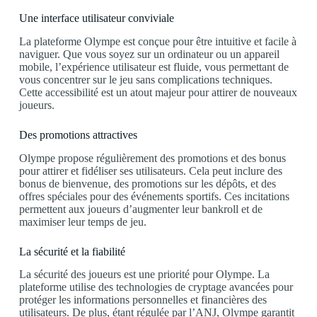
Une interface utilisateur conviviale
La plateforme Olympe est conçue pour être intuitive et facile à
naviguer. Que vous soyez sur un ordinateur ou un appareil
mobile, l’expérience utilisateur est fluide, vous permettant de
vous concentrer sur le jeu sans complications techniques.
Cette accessibilité est un atout majeur pour attirer de nouveaux
joueurs.
Des promotions attractives
Olympe propose régulièrement des promotions et des bonus
pour attirer et fidéliser ses utilisateurs. Cela peut inclure des
bonus de bienvenue, des promotions sur les dépôts, et des
offres spéciales pour des événements sportifs. Ces incitations
permettent aux joueurs d’augmenter leur bankroll et de
maximiser leur temps de jeu.
La sécurité et la fiabilité
La sécurité des joueurs est une priorité pour Olympe. La
plateforme utilise des technologies de cryptage avancées pour
protéger les informations personnelles et financières des
utilisateurs. De plus, étant régulée par l’ANJ, Olympe garantit