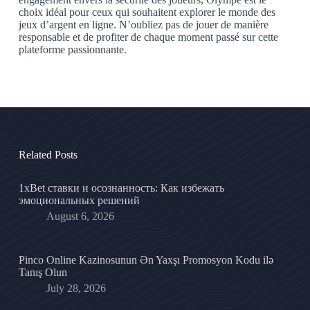
choix idéal pour ceux qui souhaitent explorer le monde des
jeux d’argent en ligne. N’oubliez pas de jouer de manière
responsable et de profiter de chaque moment passé sur cette
plateforme passionnante.
Related Posts
1xBet ставки и осознанность: Как избежать
эмоциональных решений
August 6, 2026
Pinco Online Kazinosunun Ən Yaxşı Promosyon Kodu ilə
Tanış Olun
July 28, 2026