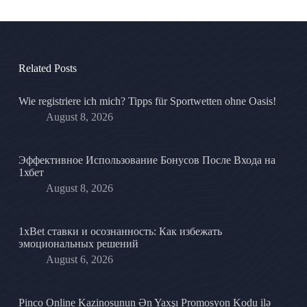
Related Posts
Wie registriere ich mich? Tipps für Sportwetten ohne Oasis!
August 8, 2026
Эффективное Использование Бонусов После Входа на
1хбет
August 8, 2026
1xBet ставки и осознанность: Как избежать
эмоциональных решений
August 6, 2026
Pinco Online Kazinosunun Ən Yaxşı Promosyon Kodu ilə