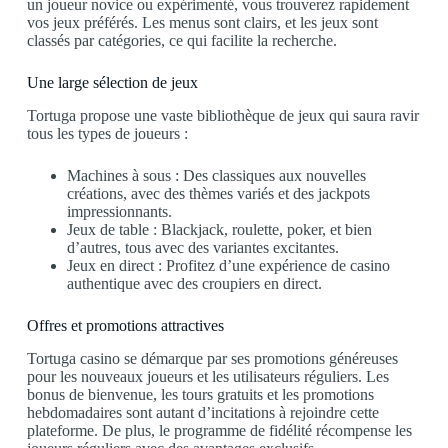
un joueur novice ou expérimenté, vous trouverez rapidement
vos jeux préférés. Les menus sont clairs, et les jeux sont
classés par catégories, ce qui facilite la recherche.
Une large sélection de jeux
Tortuga propose une vaste bibliothèque de jeux qui saura ravir
tous les types de joueurs :
Machines à sous : Des classiques aux nouvelles
créations, avec des thèmes variés et des jackpots
impressionnants.
Jeux de table : Blackjack, roulette, poker, et bien
d’autres, tous avec des variantes excitantes.
Jeux en direct : Profitez d’une expérience de casino
authentique avec des croupiers en direct.
Offres et promotions attractives
Tortuga casino se démarque par ses promotions généreuses
pour les nouveaux joueurs et les utilisateurs réguliers. Les
bonus de bienvenue, les tours gratuits et les promotions
hebdomadaires sont autant d’incitations à rejoindre cette
plateforme. De plus, le programme de fidélité récompense les