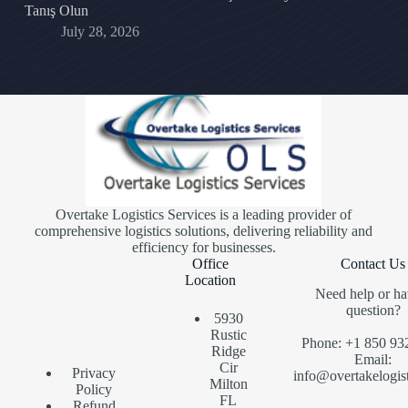
Tanış Olun
July 28, 2026
Overtake Logistics Services is a leading provider of
comprehensive logistics solutions, delivering reliability and
efficiency for businesses.
Office
Contact Us
Location
Need help or ha
question?
5930
Rustic
Phone: +1 850 93
Ridge
Email:
Cir
Privacy
info@overtakelogis
Milton
Policy
FL
Refund