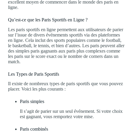
excellent moyen de commencer dans le monde des paris en
ligne.
Qu’est-ce que les Paris Sportifs en Ligne ?
Les paris sportifs en ligne permettent aux utilisateurs de parier
sur l’issue de divers événements sportifs via des plateformes
en ligne. Cela inclut des sports populaires comme le football,
le basketball, le tennis, et bien d’autres. Les paris peuvent aller
des simples paris gagnants aux paris plus complexes comme
les paris sur le score exact ou le nombre de corners dans un
match.
Les Types de Paris Sportifs
Il existe de nombreux types de paris sportifs que vous pouvez
placer. Voici les plus courants :
Paris simples
Il s’agit de parier sur un seul événement. Si votre choix
est gagnant, vous remportez votre mise.
Paris combinés