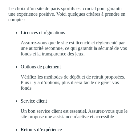
Le choix d’un site de paris sportifs est crucial pour garantir
une expérience positive. Voici quelques critères à prendre en
compte :
Licences et régulations
Assurez-vous que le site est licencié et réglementé par
une autorité reconnue, ce qui garantit la sécurité de vos
fonds et la transparence des jeux.
Options de paiement
Vérifiez les méthodes de dépôt et de retrait proposées.
Plus il y a d’options, plus il sera facile de gérer vos
fonds.
Service client
Un bon service client est essentiel. Assurez-vous que le
site propose une assistance réactive et accessible.
Retours d’expérience