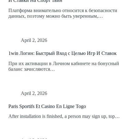
И Ставки На Спорт 1вин
Платформа внимательно относится к безопасности
данных, поэтому можно быть уверенным,…
April 2, 2026
1win Логин: Быстрый Вход с Целью Игр И Ставок
При их активации в Личном кабинете на бонусный
баланс зачисляются…
April 2, 2026
Paris Sportifs Et Casino En Ligne Togo
After installation is finished, a person may sign up, top…