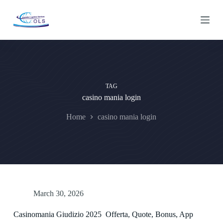
S
k
i
p
t
o
c
o
n
TAG
t
casino mania login
e
n
t
Home
casino mania login
March 30, 2026
Casinomania Giudizio 2025 ️ Offerta, Quote, Bonus, App