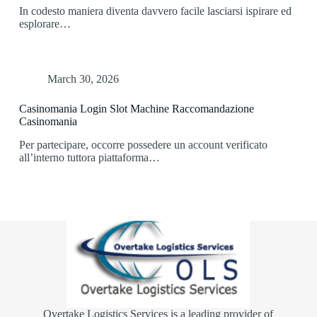
In codesto maniera diventa davvero facile lasciarsi ispirare ed
esplorare…
March 30, 2026
Casinomania Login Slot Machine Raccomandazione
Casinomania
Per partecipare, occorre possedere un account verificato
all’interno tuttora piattaforma…
Overtake Logistics Services is a leading provider of