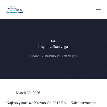
S
k
i
p
t
o
c
o
n
TAG
t
kasyno vulkan vegas
e
n
t
Home
kasyno vulkan vegas
March 30, 2026
Najkorzystniejsze Kasyno Od 2012 Roku Kalendarzowego