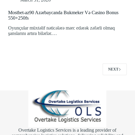
Mostbet-az90 Azərbaycanda Bukmeker Və Casino Bonus
550+250fs
Oyunçular müxtəlif nəticələrə mərc edərək zəfərli olmaq
şanslarını artıra bilərlər.…
NEXT
Overtake Logistics Services is a leading provider of