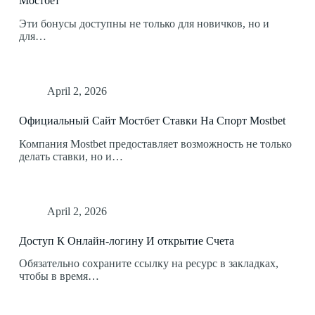
Мостбет
Эти бонусы доступны не только для новичков, но и
для…
April 2, 2026
Официальный Сайт Мостбет Ставки На Спорт Mostbet
Компания Mostbet предоставляет возможность не только
делать ставки, но и…
April 2, 2026
Доступ К Онлайн-логину И открытие Счета
Обязательно сохраните ссылку на ресурс в закладках,
чтобы в время…