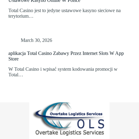
Ustawowe Kasyno Online W Polsce
Total Casino jest to jedyne ustawowe kasyno sieciowe na
terytorium…
March 30, 2026
‎aplikacja Total Casino Zabawy Przez Internet Slots W App
Store
W Total Casino i wpisać system kodowania promocji w
Total…