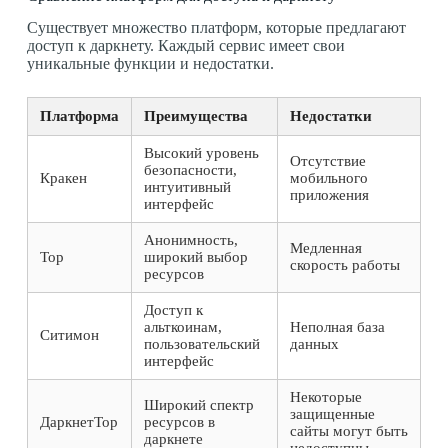
Существует множество платформ, которые предлагают
доступ к даркнету. Каждый сервис имеет свои
уникальные функции и недостатки.
Платформа
Преимущества
Недостатки
Высокий уровень
Отсутствие
безопасности,
Кракен
мобильного
интуитивный
приложения
интерфейс
Анонимность,
Медленная
Тор
широкий выбор
скорость работы
ресурсов
Доступ к
альткоинам,
Неполная база
Ситимон
пользовательский
данных
интерфейс
Некоторые
Широкий спектр
защищенные
ДаркнетТор
ресурсов в
сайты могут быть
даркнете