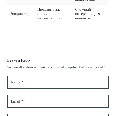
недоступны
Продвинутые
Сложный
Энкриптед
опции
интерфейс для
безопасности
новичков
Leave a Reply
Your email address will not be published.
Required fields are marked
*
Name
*
Email
*