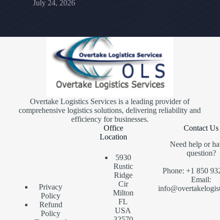
July 24, 2026
Overtake Logistics Services is a leading provider of
comprehensive logistics solutions, delivering reliability and
efficiency for businesses.
Office
Contact Us
Location
Need help or ha
question?
5930
Rustic
Phone: +1 850 93
Ridge
Email:
Cir
Privacy
info@overtakelogis
Milton
Policy
FL
Refund
USA
Policy
32570