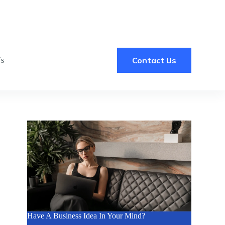
Contact Us
Us
Have A Business Idea In Your Mind?