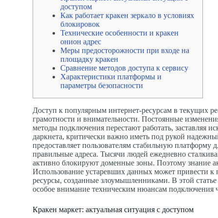
доступом
Как работает кракен зеркало в условиях
блокировок
Технические особенности и кракен
онион адрес
Меры предосторожности при входе на
площадку кракен
Сравнение методов доступа к сервису
Характеристики платформы и
параметры безопасности
Доступ к популярным интернет-ресурсам в текущих ре
грамотности и внимательности. Постоянные изменения
методы подключения перестают работать, заставляя ис
даркнета, критически важно иметь под рукой надеж
предоставляет пользователям стабильную платформу дл
правильные адреса. Тысячи людей ежедневно сталкиваю
активно блокируют доменные зоны. Поэтому знание ак
Использование устаревших данных может привести к 
ресурсы, созданные злоумышленниками. В этой статье 
особое внимание техническим нюансам подключения че
Кракен маркет: актуальная ситуация с доступом