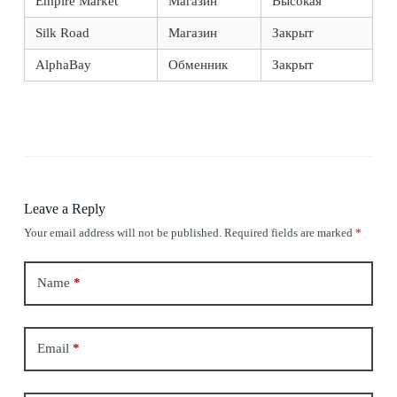
Empire Market
Магазин
Высокая
Silk Road
Магазин
Закрыт
AlphaBay
Обменник
Закрыт
Leave a Reply
Your email address will not be published.
Required fields are marked
*
Name
*
Email
*