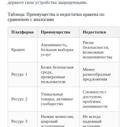
держите свои устройства защищенными.
Таблица: Преимущества и недостатки кракена по
сравнению с аналогами
Платформа
Преимущества
Недостатки
Риски
Анонимность,
безопасности,
Кракен
большая выборка
возможные
услуг
мошенничества
Более безопасная
Менее
среда,
Ресурс 1
разнообразные
проверенные
предложения
пользователи
Сложности с
Уникальные
доступом,
Ресурс 2
товары, активное
проблема
сообщество
анонимности
Низкие комиссии,
Не всегда
Ресурс 3
широкий
надежный
ассортимент
источник