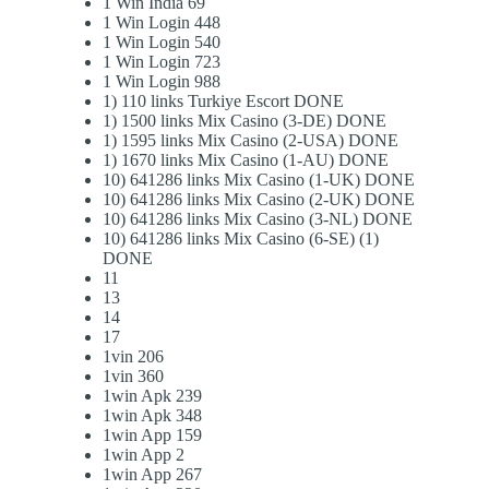
1 Win India 69
1 Win Login 448
1 Win Login 540
1 Win Login 723
1 Win Login 988
1) 110 links Turkiye Escort DONE
1) 1500 links Mix Casino (3-DE) DONE
1) 1595 links Mix Casino (2-USA) DONE
1) 1670 links Mix Casino (1-AU) DONE
10) 641286 links Mix Casino (1-UK) DONE
10) 641286 links Mix Casino (2-UK) DONE
10) 641286 links Mix Casino (3-NL) DONE
10) 641286 links Mix Casino (6-SE) (1)
DONE
11
13
14
17
1vin 206
1vin 360
1win Apk 239
1win Apk 348
1win App 159
1win App 2
1win App 267