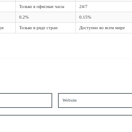
Только в офисные часы
24/7
0.2%
0.15%
ре
Только в ряде стран
Доступно во всем мире
*
Website