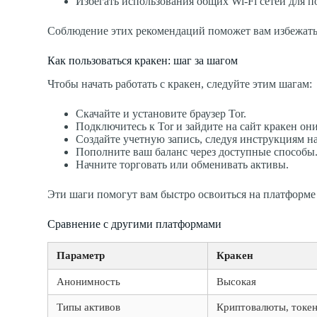
Избегать использования общих Wi-Fi сетей для 
Соблюдение этих рекомендаций поможет вам избежать 
Как пользоваться кракен: шаг за шагом
Чтобы начать работать с кракен, следуйте этим шагам:
Скачайте и установите браузер Tor.
Подключитесь к Tor и зайдите на сайт кракен он
Создайте учетную запись, следуя инструкциям н
Пополните ваш баланс через доступные способы
Начните торговать или обменивать активы.
Эти шаги помогут вам быстро освоиться на платформе 
Сравнение с другими платформами
Параметр
Кракен
Анонимность
Высокая
Типы активов
Криптовалюты, токе