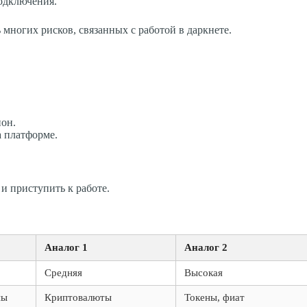
подключения.
многих рисков, связанных с работой в даркнете.
ион.
а платформе.
.
и приступить к работе.
Аналог 1
Аналог 2
Средняя
Высокая
ны
Криптовалюты
Токены, фиат