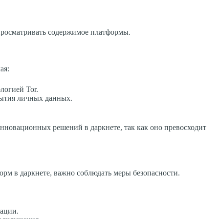
просматривать содержимое платформы.
ая:
логией Tor.
рытия личных данных.
нновационных решений в даркнете, так как оно превосходит
орм в даркнете, важно соблюдать меры безопасности.
ации.