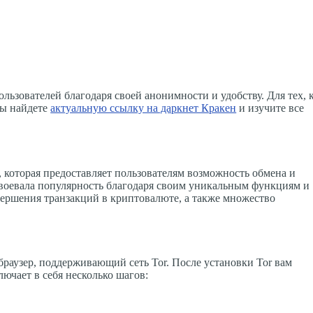
льзователей благодаря своей анонимности и удобству. Для тех, 
вы найдете
актуальную ссылку на даркнет Кракен
и изучите все
, которая предоставляет пользователям возможность обмена и
воевала популярность благодаря своим уникальным функциям и
вершения транзакций в криптовалюте, а также множество
браузер, поддерживающий сеть Tor. После установки Tor вам
ючает в себя несколько шагов: