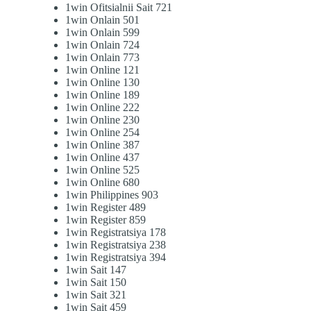
1win Ofitsialnii Sait 721
1win Onlain 501
1win Onlain 599
1win Onlain 724
1win Onlain 773
1win Online 121
1win Online 130
1win Online 189
1win Online 222
1win Online 230
1win Online 254
1win Online 387
1win Online 437
1win Online 525
1win Online 680
1win Philippines 903
1win Register 489
1win Register 859
1win Registratsiya 178
1win Registratsiya 238
1win Registratsiya 394
1win Sait 147
1win Sait 150
1win Sait 321
1win Sait 459