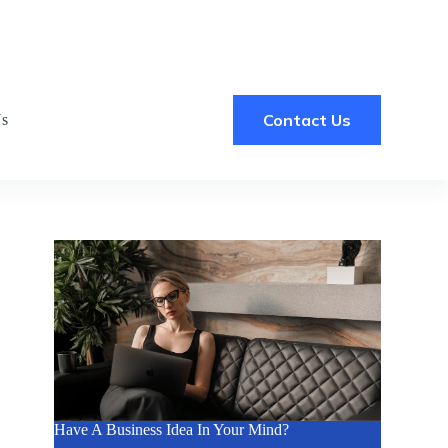
Contact Us
Us
Have A Business Idea In Your Mind?