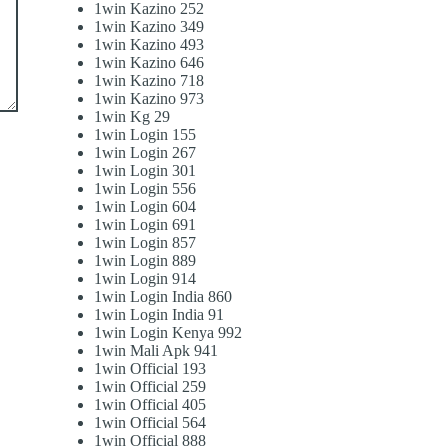
1win Kazino 252
1win Kazino 349
1win Kazino 493
1win Kazino 646
1win Kazino 718
1win Kazino 973
1win Kg 29
1win Login 155
1win Login 267
1win Login 301
1win Login 556
1win Login 604
1win Login 691
1win Login 857
1win Login 889
1win Login 914
1win Login India 860
1win Login India 91
1win Login Kenya 992
1win Mali Apk 941
1win Official 193
1win Official 259
1win Official 405
1win Official 564
1win Official 888