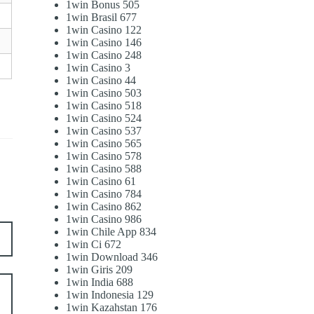
1win Bonus 505
1win Brasil 677
1win Casino 122
1win Casino 146
1win Casino 248
1win Casino 3
1win Casino 44
1win Casino 503
1win Casino 518
1win Casino 524
1win Casino 537
1win Casino 565
1win Casino 578
1win Casino 588
1win Casino 61
1win Casino 784
1win Casino 862
1win Casino 986
1win Chile App 834
1win Ci 672
1win Download 346
1win Giris 209
1win India 688
1win Indonesia 129
1win Kazahstan 176