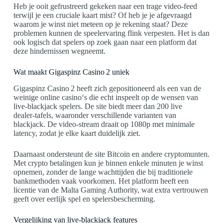
Heb je ooit gefrustreerd gekeken naar een trage video‑feed
terwijl je een cruciale kaart mist? Of heb je je afgevraagd
waarom je winst niet meteen op je rekening staat? Deze
problemen kunnen de speelervaring flink verpesten. Het is dan
ook logisch dat spelers op zoek gaan naar een platform dat
deze hindernissen wegneemt.
Wat maakt Gigaspinz Casino 2 uniek
Gigaspinz Casino 2 heeft zich gepositioneerd als een van de
weinige online casino‘s die echt inspeelt op de wensen van
live‑blackjack spelers. De site biedt meer dan 200 live
dealer‑tafels, waaronder verschillende varianten van
blackjack. De video‑stream draait op 1080p met minimale
latency, zodat je elke kaart duidelijk ziet.
Daarnaast ondersteunt de site Bitcoin en andere cryptomunten.
Met crypto betalingen kun je binnen enkele minuten je winst
opnemen, zonder de lange wachttijden die bij traditionele
bankmethoden vaak voorkomen. Het platform heeft een
licentie van de Malta Gaming Authority, wat extra vertrouwen
geeft over eerlijk spel en spelersbescherming.
Vergelijking van live‑blackjack features