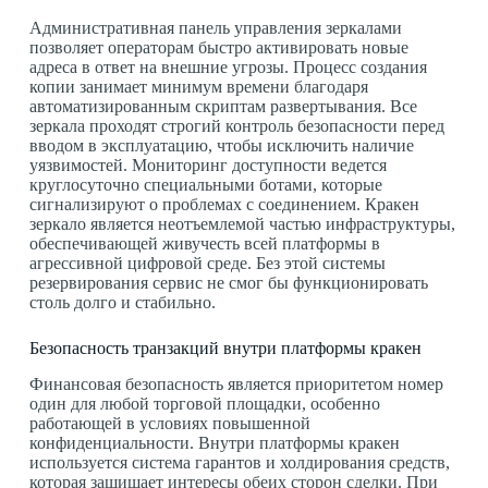
Административная панель управления зеркалами
позволяет операторам быстро активировать новые
адреса в ответ на внешние угрозы. Процесс создания
копии занимает минимум времени благодаря
автоматизированным скриптам развертывания. Все
зеркала проходят строгий контроль безопасности перед
вводом в эксплуатацию, чтобы исключить наличие
уязвимостей. Мониторинг доступности ведется
круглосуточно специальными ботами, которые
сигнализируют о проблемах с соединением. Кракен
зеркало является неотъемлемой частью инфраструктуры,
обеспечивающей живучесть всей платформы в
агрессивной цифровой среде. Без этой системы
резервирования сервис не смог бы функционировать
столь долго и стабильно.
Безопасность транзакций внутри платформы кракен
Финансовая безопасность является приоритетом номер
один для любой торговой площадки, особенно
работающей в условиях повышенной
конфиденциальности. Внутри платформы кракен
используется система гарантов и холдирования средств,
которая защищает интересы обеих сторон сделки. При