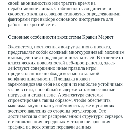
своей анонимностью или тратить время на
неработающие линки. Стабильность соединения и
скорость отклика серверов становятся определяющими
факторами при выборе основного инструмента для
работы в скрытой сети.
Основные особенности экосистемы Кракен Маркет
Экосистема, построенная вокруг данного проекта,
представляет собой сложный многоуровневый механизм
взаимодействия продавцов и покупателей. В отличие от
классических поверхностей веб-пространства, здесь
действуют совершенно иные правила игры,
продиктованные необходимостью тотальной
конфиденциальности. Площадка кракен
зарекомендовала себя как один из наиболее устойчивых
узлов в сети, способный выдерживать колоссальные
нагрузки и атаки извне. Архитектура системы
спроектирована таким образом, чтобы обеспечить
максимальную отказоустойчивость даже в условиях
жесткого давления со стороны регуляторов. Это
достигается за счет распределенной структуры серверов
и использования передовых методов шифрования
трафика на всех этапах передачи данных.