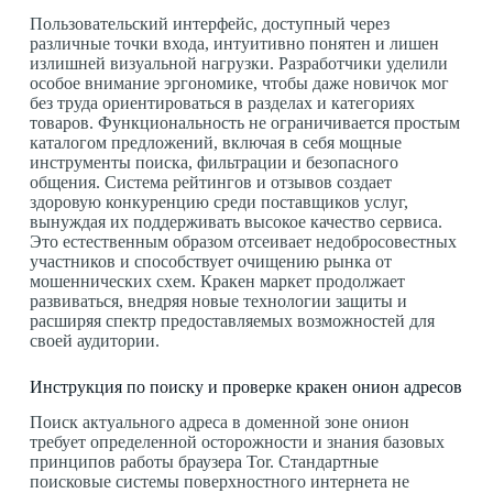
Пользовательский интерфейс, доступный через
различные точки входа, интуитивно понятен и лишен
излишней визуальной нагрузки. Разработчики уделили
особое внимание эргономике, чтобы даже новичок мог
без труда ориентироваться в разделах и категориях
товаров. Функциональность не ограничивается простым
каталогом предложений, включая в себя мощные
инструменты поиска, фильтрации и безопасного
общения. Система рейтингов и отзывов создает
здоровую конкуренцию среди поставщиков услуг,
вынуждая их поддерживать высокое качество сервиса.
Это естественным образом отсеивает недобросовестных
участников и способствует очищению рынка от
мошеннических схем. Кракен маркет продолжает
развиваться, внедряя новые технологии защиты и
расширяя спектр предоставляемых возможностей для
своей аудитории.
Инструкция по поиску и проверке кракен онион адресов
Поиск актуального адреса в доменной зоне онион
требует определенной осторожности и знания базовых
принципов работы браузера Tor. Стандартные
поисковые системы поверхностного интернета не