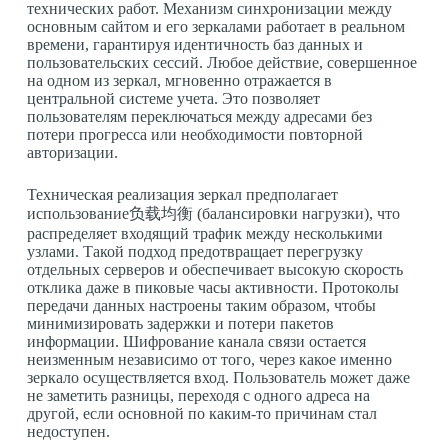
технических работ. Механизм синхронизации между
основным сайтом и его зеркалами работает в реальном
времени, гарантируя идентичность баз данных и
пользовательских сессий. Любое действие, совершенное
на одном из зеркал, мгновенно отражается в
центральной системе учета. Это позволяет
пользователям переключаться между адресами без
потери прогресса или необходимости повторной
авторизации.
Техническая реализация зеркал предполагает
использование负载均衡 (балансировки нагрузки), что
распределяет входящий трафик между несколькими
узлами. Такой подход предотвращает перегрузку
отдельных серверов и обеспечивает высокую скорость
отклика даже в пиковые часы активности. Протоколы
передачи данных настроены таким образом, чтобы
минимизировать задержки и потери пакетов
информации. Шифрование канала связи остается
неизменным независимо от того, через какое именно
зеркало осуществляется вход. Пользователь может даже
не заметить разницы, переходя с одного адреса на
другой, если основной по каким-то причинам стал
недоступен.