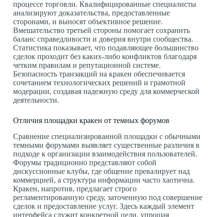
процессе торговли. Квалифицированные специалисты
анализируют доказательства, предоставленные
сторонами, и выносят объективное решение.
Вмешательство третьей стороны помогает сохранить
баланс справедливости и доверия внутри сообщества.
Статистика показывает, что подавляющее большинство
сделок проходит без каких-либо конфликтов благодаря
четким правилам и репутационной системе.
Безопасность транзакций на кракен обеспечивается
сочетанием технологических решений и грамотной
модерации, создавая надежную среду для коммерческой
деятельности.
Отличия площадки кракен от темных форумов
Сравнение специализированной площадки с обычными
темными форумами выявляет существенные различия в
подходе к организации взаимодействия пользователей.
Форумы традиционно представляют собой
дискуссионные клубы, где общение превалирует над
коммерцией, а структура информации часто хаотична.
Кракен, напротив, предлагает строго
регламентированную среду, заточенную под совершение
сделок и предоставление услуг. Здесь каждый элемент
интерфейса служит конкретной цели, упрощая