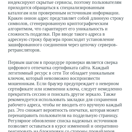
индексируют скрытые сервисы, поэтому пользователям
приходится обращаться к специализированным
каталогам или проверенным источникам информации.
Кракен онион адрес представляет собой длинную строку
символов, сгенерированную криптографическим
алгоритмом, что гарантирует его уникальность и
сложность подделки. При вводе такого адреса в
адресную строку браузера происходит установление
зашифрованного соединения через цепочку серверов-
ретрансляторов.
Первым шагом в процедуре проверки является сверка
цифрового отпечатка сертификата сайта. Каждый
легитимный ресурс в сети Tor обладает уникальным
ключом, который невозможно воспроизвести
мошенникам. Если браузер предупреждает о неверном
сертификате или изменении ключа, следует немедленно
прекратить сессию и поискать другое зеркало. Также
рекомендуется использовать закладки для сохранения
рабочего адреса, чтобы не вводить его вручную каждый
раз. Это снижает вероятность опечатки, которая может
перенаправить пользователя на поддельную страницу.
Регулярное обновление списка надежных источников
позволяет оставаться в курсе изменений и оперативно
реагировать на блокировки со стороны провайдеров.