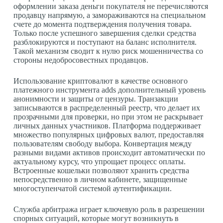
оформлении заказа деньги покупателя не перечисляются
продавцу напрямую, а замораживаются на специальном
счете до момента подтверждения получения товара.
Только после успешного завершения сделки средства
разблокируются и поступают на баланс исполнителя.
Такой механизм сводит к нулю риск мошенничества со
стороны недобросовестных продавцов.
Использование криптовалют в качестве основного
платежного инструмента adds дополнительный уровень
анонимности и защиты от цензуры. Транзакции
записываются в распределенный реестр, что делает их
прозрачными для проверки, но при этом не раскрывает
личных данных участников. Платформа поддерживает
множество популярных цифровых валют, предоставляя
пользователям свободу выбора. Конвертация между
разными видами активов происходит автоматически по
актуальному курсу, что упрощает процесс оплаты.
Встроенные кошельки позволяют хранить средства
непосредственно в личном кабинете, защищенные
многоступенчатой системой аутентификации.
Служба арбитража играет ключевую роль в разрешении
спорных ситуаций, которые могут возникнуть в