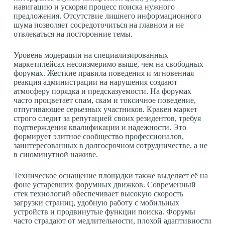
навигацию и ускоряя процесс поиска нужного
предложения. Отсутствие лишнего информационного
шума позволяет сосредоточиться на главном и не
отвлекаться на посторонние темы.
Уровень модерации на специализированных
маркетплейсах несоизмеримо выше, чем на свободных
форумах. Жесткие правила поведения и мгновенная
реакция администрации на нарушения создают
атмосферу порядка и предсказуемости. На форумах
часто процветает спам, скам и токсичное поведение,
отпугивающее серьезных участников. Кракен маркет
строго следит за репутацией своих резидентов, требуя
подтверждения квалификации и надежности. Это
формирует элитное сообщество профессионалов,
заинтересованных в долгосрочном сотрудничестве, а не
в сиюминутной наживе.
Техническое оснащение площадки также выделяет её на
фоне устаревших форумных движков. Современный
стек технологий обеспечивает высокую скорость
загрузки страниц, удобную работу с мобильных
устройств и продвинутые функции поиска. Форумы
часто страдают от медлительности, плохой адаптивности