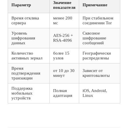
Значение
Параметр
Примечание
показателя
Время отклика
менее 200
При стабильном
сервера
мс
соединении Tor
Уровень
Сквозное
AES-256 +
шифрования
шифрование
RSA-4096
данных
сообщений
Количество
более 15
Географически
активных зеркал
узлов
распределены
Время
от 10 до 30
Зависит от
подтверждения
минут
криптовалюты
транзакции
Поддержка
Полная
iOS, Android,
мобильных
адаптация
Linux
устройств