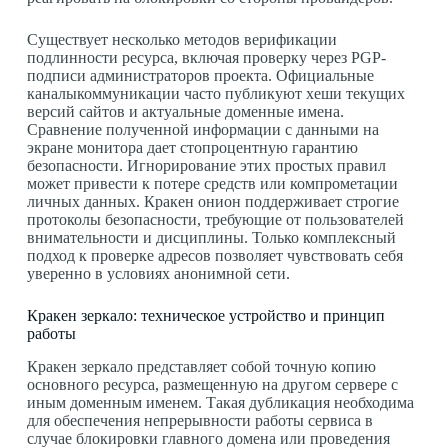
Существует несколько методов верификации
подлинности ресурса, включая проверку через PGP-
подписи администраторов проекта. Официальные
каналыкоммуникации часто публикуют хеши текущих
версий сайтов и актуальные доменные имена.
Сравнение полученной информации с данными на
экране монитора дает стопроцентную гарантию
безопасности. Игнорирование этих простых правил
может привести к потере средств или компрометации
личных данных. Кракен онион поддерживает строгие
протоколы безопасности, требующие от пользователей
внимательности и дисциплины. Только комплексный
подход к проверке адресов позволяет чувствовать себя
уверенно в условиях анонимной сети.
Кракен зеркало: техническое устройство и принцип
работы
Кракен зеркало представляет собой точную копию
основного ресурса, размещенную на другом сервере с
иным доменным именем. Такая дубликация необходима
для обеспечения непрерывности работы сервиса в
случае блокировки главного домена или проведения