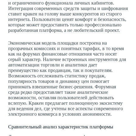
и ограниченного функционала личных кабинетов.
Интеграция современных средств защиты и шифрования
ставит кракен на голову выше конкурентов из старого
интернета. Пользователи ценят комфорт и безопасность,
которые может предоставить только профессионально
разработанная платформа, а не любительский проект.
Экономическая модель площадки построена на
прозрачных комиссиях и понятных тарифах, в то время
как на форумах финансовые отношения часто носят
серый характер. Наличие встроенных инструментов для
автоматизации торговли и аналитики дает
преимущество как продавцам, так и покупателям.
Возможность отслеживать статистику продаж,
популярность товаров и динамику цен помогает
принимать взвешенные бизнес-решения. Форумная
среда редко предоставляет такие аналитические
возможности, оставляя пользователей действовать
вслепую. Кракен предлагает полноценную экосистему
для ведения дел, где учтены все аспекты современного
электронного коммерса в условиях анонимности.
Сравнительный анализ характеристик платформы