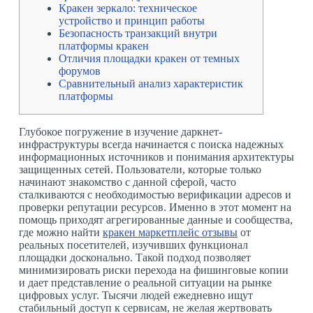
Кракен зеркало: техническое
устройство и принцип работы
Безопасность транзакций внутри
платформы кракен
Отличия площадки кракен от темных
форумов
Сравнительный анализ характеристик
платформы
Глубокое погружение в изучение даркнет-
инфраструктуры всегда начинается с поиска надежных
информационных источников и понимания архитектуры
защищенных сетей. Пользователи, которые только
начинают знакомство с данной сферой, часто
сталкиваются с необходимостью верификации адресов и
проверки репутации ресурсов. Именно в этот момент на
помощь приходят агрегированные данные и сообщества,
где можно найти
кракен маркетплейс отзывы
от
реальных посетителей, изучивших функционал
площадки досконально. Такой подход позволяет
минимизировать риски перехода на фишинговые копии
и дает представление о реальной ситуации на рынке
цифровых услуг. Тысячи людей ежедневно ищут
стабильный доступ к сервисам, не желая жертвовать