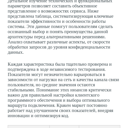
Детальное изучение технических и функциональных
параметров позволяет составить объективное
представление о возможностях сервиса. Ниже
представлена таблица, систематизирующая ключевые
показатели эффективности и особенности работы
системы. Эти данные помогут пользователям сделать
осознанный выбор и понять преимущества данной
архитектуры перед альтернативными решениями.
Анализ охватывает различные аспекты, от скорости
обработки запросов до уровня конфиденциальности
данных.
Каждая характеристика была тщательно проверена и
подтверждена в ходе независимого тестирования.
Показатели могут незначительно варьироваться в
зависимости от нагрузки на сеть и качества канала связи
пользователя, но средние значения остаются
стабильными. Понимание этих нюансов критически
важно для правильной настройки клиентского
программного обеспечения и выбора оптимального
маршрута подключения. Кракен маркет постоянно
работает над улучшением своих показателей, внедряя
инновации и оптимизируя код.