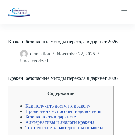
S
k
i
p
t
o
c
Кракен: безопасные методы перехода в даркнет 2026
o
n
demilation
November 22, 2025
t
e
Uncategorized
n
t
Кракен: безопасные методы перехода в даркнет 2026
Содержание
Как получить доступ к кракену
Проверенные способы подключения
Безопасность в даркнете
Альтернативы и аналоги кракена
Технические характеристики кракена