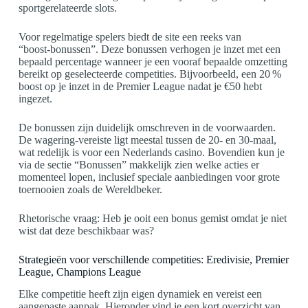
sportgerelateerde slots.
Voor regelmatige spelers biedt de site een reeks van
“boost‑bonussen”. Deze bonussen verhogen je inzet met een
bepaald percentage wanneer je een vooraf bepaalde omzetting
bereikt op geselecteerde competities. Bijvoorbeeld, een 20 %
boost op je inzet in de Premier League nadat je €50 hebt
ingezet.
De bonussen zijn duidelijk omschreven in de voorwaarden.
De wagering‑vereiste ligt meestal tussen de 20‑ en 30‑maal,
wat redelijk is voor een Nederlands casino. Bovendien kun je
via de sectie “Bonussen” makkelijk zien welke acties er
momenteel lopen, inclusief speciale aanbiedingen voor grote
toernooien zoals de Wereldbeker.
Rhetorische vraag: Heb je ooit een bonus gemist omdat je niet
wist dat deze beschikbaar was?
Strategieën voor verschillende competities: Eredivisie, Premier
League, Champions League
Elke competitie heeft zijn eigen dynamiek en vereist een
aangepaste aanpak. Hieronder vind je een kort overzicht van