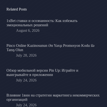
Related Posts
1xBet ставки и осознанность: Как избежать
эмоциональных решений
August 6, 2026
Pinco Online Kazinosunun Ən Yaxşı Promosyon Kodu ilə
Tanış Olun
July 28, 2026
Обзор мобильной версии Pin Up: Играйте и
выигрывайте в приложении
July 24, 2026
Влияние 1вин на стратегии маркетинга некоммерческих
организаций
July 24, 2026