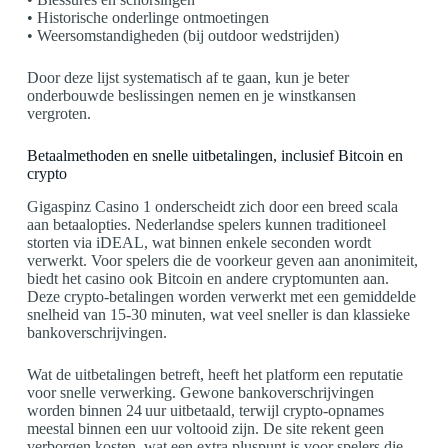
• Historische onderlinge ontmoetingen
• Weersomstandigheden (bij outdoor wedstrijden)
Door deze lijst systematisch af te gaan, kun je beter
onderbouwde beslissingen nemen en je winstkansen
vergroten.
Betaalmethoden en snelle uitbetalingen, inclusief Bitcoin en
crypto
Gigaspinz Casino 1 onderscheidt zich door een breed scala
aan betaalopties. Nederlandse spelers kunnen traditioneel
storten via iDEAL, wat binnen enkele seconden wordt
verwerkt. Voor spelers die de voorkeur geven aan anonimiteit,
biedt het casino ook Bitcoin en andere cryptomunten aan.
Deze crypto‑betalingen worden verwerkt met een gemiddelde
snelheid van 15‑30 minuten, wat veel sneller is dan klassieke
bankoverschrijvingen.
Wat de uitbetalingen betreft, heeft het platform een reputatie
voor snelle verwerking. Gewone bankoverschrijvingen
worden binnen 24 uur uitbetaald, terwijl crypto‑opnames
meestal binnen een uur voltooid zijn. De site rekent geen
verborgen kosten, wat een extra pluspunt is voor spelers die