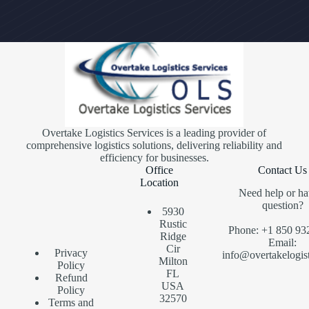
Overtake Logistics Services is a leading provider of
comprehensive logistics solutions, delivering reliability and
efficiency for businesses.
Office
Contact Us
Location
Need help or ha
question?
5930
Rustic
Phone: +1 850 93
Ridge
Email:
Cir
Privacy
info@overtakelogis
Milton
Policy
FL
Refund
USA
Policy
32570
Terms and