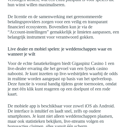
hun winst willen maximaliseren.
De licentie en de samenwerking met gerenommeerde
betalingsproviders zorgen voor een veilig en transparant
financieel ecosysteem. Bovendien kun je via de
“Account‑instellingen” gemakkelijk je limieten aanpassen, een
belangrijk instrument voor verantwoord gokken.
Live dealer en mobiel spelen: je weddenschappen waar en
wanneer je wilt
Voor de echte fanatiekelingen biedt Gigaspinz Casino 1 een
live‑dealer ervaring die het gevoel van een fysiek casino
nabootst. Je kunt inzetten op live‑wedstrijden waarbij de odds
in realtime worden aangepast op basis van het spelverloop.
Deze functie is vooral handig tijdens grote toernooien, omdat
je met één klik kunt reageren op een doelpunt of een rode
kaart.
De mobiele app is beschikbaar voor zowel iOS als Android.
De interface is intuïtief en laadt snel, zelfs op oudere
smartphones. Je kunt niet alleen weddenschappen plaatsen,
maar ook statistieken bekijken, live‑streams volgen en
bonusacties claimen, alles vanuit één scherm.