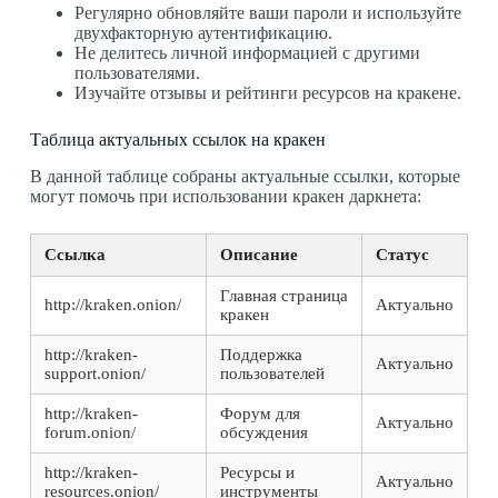
Регулярно обновляйте ваши пароли и используйте
двухфакторную аутентификацию.
Не делитесь личной информацией с другими
пользователями.
Изучайте отзывы и рейтинги ресурсов на кракене.
Таблица актуальных ссылок на кракен
В данной таблице собраны актуальные ссылки, которые
могут помочь при использовании кракен даркнета:
Ссылка
Описание
Статус
Главная страница
http://kraken.onion/
Актуально
кракен
http://kraken-
Поддержка
Актуально
support.onion/
пользователей
http://kraken-
Форум для
Актуально
forum.onion/
обсуждения
http://kraken-
Ресурсы и
Актуально
resources.onion/
инструменты