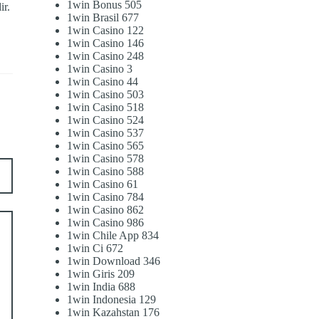
1win Bonus 505
ir.
1win Brasil 677
1win Casino 122
1win Casino 146
1win Casino 248
1win Casino 3
1win Casino 44
1win Casino 503
1win Casino 518
1win Casino 524
1win Casino 537
1win Casino 565
1win Casino 578
1win Casino 588
1win Casino 61
1win Casino 784
1win Casino 862
1win Casino 986
1win Chile App 834
1win Ci 672
1win Download 346
1win Giris 209
1win India 688
1win Indonesia 129
1win Kazahstan 176