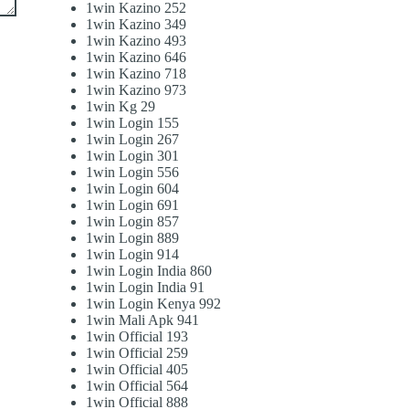
1win Kazino 252
1win Kazino 349
1win Kazino 493
1win Kazino 646
1win Kazino 718
1win Kazino 973
1win Kg 29
1win Login 155
1win Login 267
1win Login 301
1win Login 556
1win Login 604
1win Login 691
1win Login 857
1win Login 889
1win Login 914
1win Login India 860
1win Login India 91
1win Login Kenya 992
1win Mali Apk 941
1win Official 193
1win Official 259
1win Official 405
1win Official 564
1win Official 888