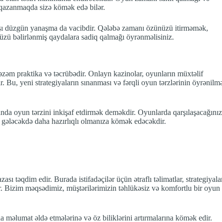
 qazanmaqda sizə kömək edə bilər.
ı düzgün yanaşma da vacibdir. Qələbə zamanı özünüzü itirməmək,
zü bəlirlənmiş qaydalara sadiq qalmağı öyrənməlisiniz.
zəm praktika və təcrübədir. Onlayn kazinolar, oyunların müxtəlif
r. Bu, yeni strategiyaların sınanması və fərqli oyun tərzlərinin öyrənilm
nda oyun tərzini inkişaf etdirmək deməkdir. Oyunlarda qarşılaşacağını
 gələcəkdə daha hazırlıqlı olmanıza kömək edəcəkdir.
ı təqdim edir. Burada istifadəçilər üçün ətraflı təlimatlar, strategiyala
dir. Bizim məqsədimiz, müştərilərimizin təhlükəsiz və komfortlu bir oyun
a məlumat əldə etmələrinə və öz biliklərini artırmalarına kömək edir.