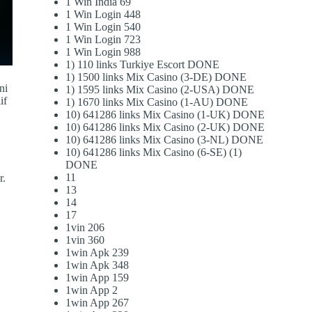
1 Win India 69
1 Win Login 448
1 Win Login 540
1 Win Login 723
1 Win Login 988
1) 110 links Turkiye Escort DONE
1) 1500 links Mix Casino (3-DE) DONE
ni
1) 1595 links Mix Casino (2-USA) DONE
if
1) 1670 links Mix Casino (1-AU) DONE
10) 641286 links Mix Casino (1-UK) DONE
10) 641286 links Mix Casino (2-UK) DONE
10) 641286 links Mix Casino (3-NL) DONE
10) 641286 links Mix Casino (6-SE) (1)
DONE
11
r.
13
14
17
i
1vin 206
1vin 360
1win Apk 239
1win Apk 348
1win App 159
1win App 2
1win App 267