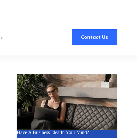
Contact Us
Us
Have A Business Idea In Your Mind?