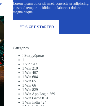
Lorem ipsum dolor sit amet, consectetur adipiscing
m/
eiusmod tempor incididunt ut labore et dolore
magna aliqua.
LET’S GET STARTED
Categories
! Без рубрики
1
1 Vin 947
1 Win 210
1 Win 407
1 Win 604
1 Win 65
1 Win 66
1 Win 829
1 Win App Login 369
1 Win Game 819
1 Win India 424