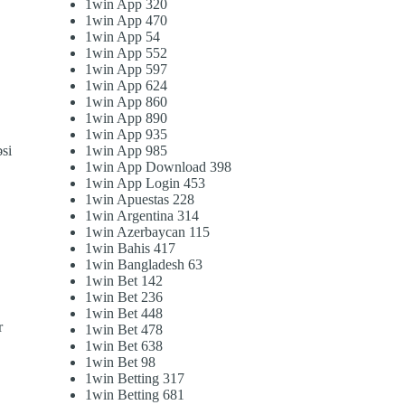
1win App 320
1win App 470
1win App 54
1win App 552
1win App 597
1win App 624
1win App 860
1win App 890
1win App 935
1win App 985
əsi
1win App Download 398
1win App Login 453
1win Apuestas 228
z
1win Argentina 314
1win Azerbaycan 115
1win Bahis 417
1win Bangladesh 63
1win Bet 142
1win Bet 236
1win Bet 448
r
1win Bet 478
1win Bet 638
1win Bet 98
1win Betting 317
1win Betting 681